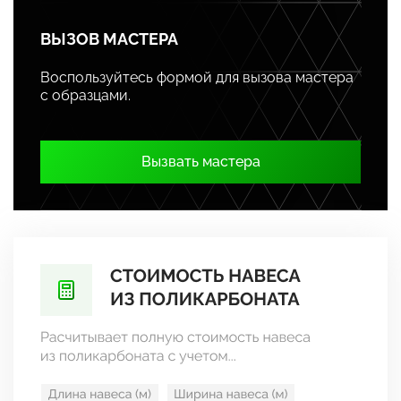
ВЫЗОВ МАСТЕРА
Воспользуйтесь формой для вызова мастера
с образцами.
Вызвать мастера