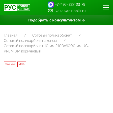
+7 (495) 227-23-79
zakaz@ruspolik.ru
Подобрать с консультантом →
Главная
Сотовый поликарбонат
Сотовый поликарбонат эконом
Сотовый поликарбонат 10 мм 2100x6000 мм UG-
PREMIUM коричневый
Эконом
-10%