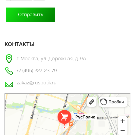
КОНТАКТЫ
г. Москва, ул. Дорожная, д. 9А
+7 (495) 227-23-79
zakaz@ruspolik.ru
РусПолик
Оргстекло, поликарбонат в Москве
Строительные и отделочные работы в Москве