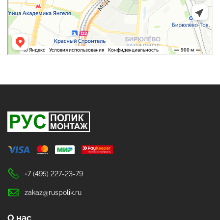
+7 (495) 227-23-79
zakaz@ruspolik.ru
О нас