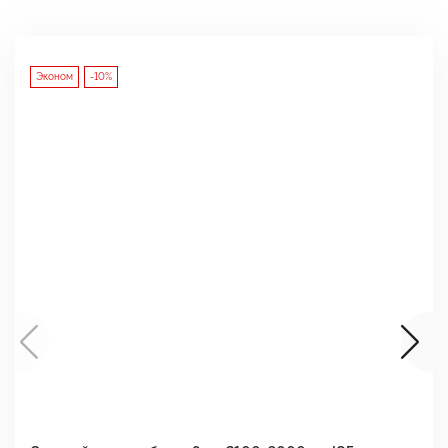
Эконом
-10%