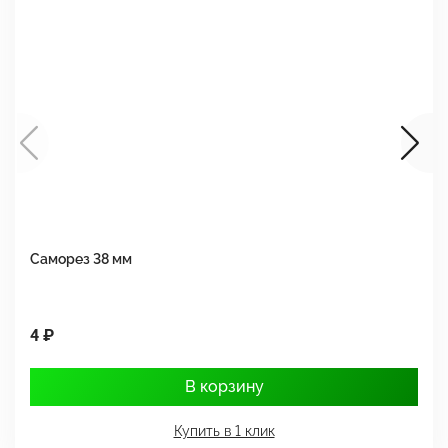
Саморез 38 мм
Ш
4 ₽
1
В корзину
Купить в 1 клик