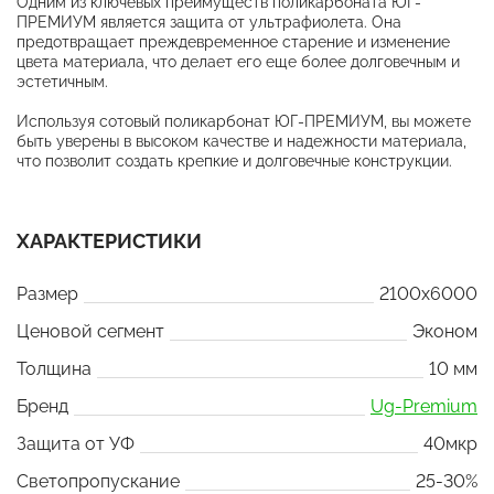
Одним из ключевых преимуществ поликарбоната ЮГ-
ПРЕМИУМ является защита от ультрафиолета. Она
предотвращает преждевременное старение и изменение
цвета материала, что делает его еще более долговечным и
эстетичным.
Используя сотовый поликарбонат ЮГ-ПРЕМИУМ, вы можете
быть уверены в высоком качестве и надежности материала,
что позволит создать крепкие и долговечные конструкции.
ХАРАКТЕРИСТИКИ
Размер
2100x6000
Ценовой сегмент
Эконом
Толщина
10 мм
Бренд
Ug-Premium
Защита от УФ
40мкр
Светопропускание
25-30%