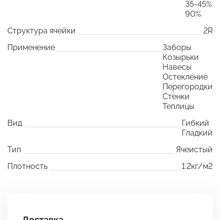
35-45%
90%
Структура ячейки
2R
Применение
Заборы
Козырьки
Навесы
Остекление
Перегородки
Стенки
Теплицы
Вид
Гибкий
Гладкий
Тип
Ячеистый
Плотность
1.2кг/м2
Доставка