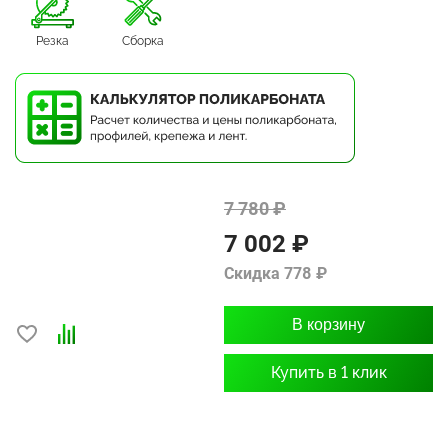
Резка
Сборка
7 780 ₽
7 002 ₽
Скидка 778 ₽
В корзину
Купить в 1 клик