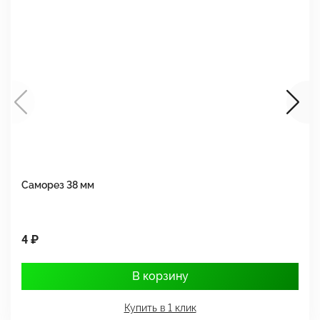
Саморез 38 мм
Ш
4 ₽
1
В корзину
Купить в 1 клик