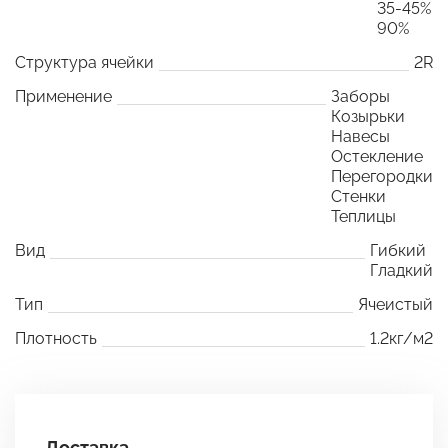
35-45%
90%
Структура ячейки
2R
Применение
Заборы
Козырьки
Навесы
Остекление
Перегородки
Стенки
Теплицы
Вид
Гибкий
Гладкий
Тип
Ячеистый
Плотность
1.2кг/м2
Доставка