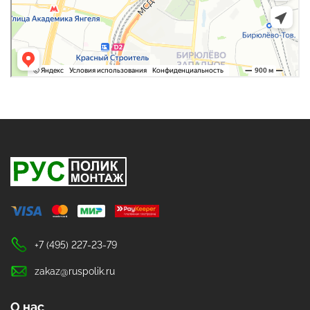
+7 (495) 227-23-79
zakaz@ruspolik.ru
О нас