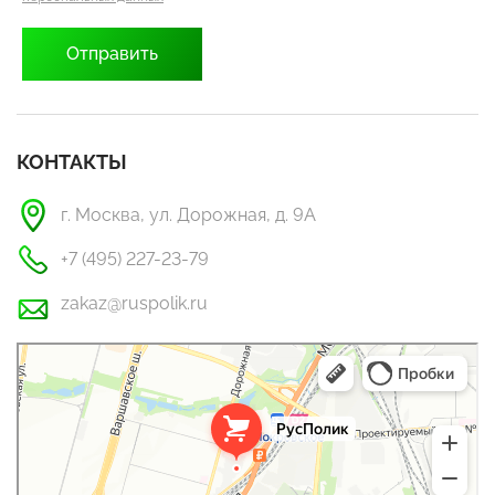
КОНТАКТЫ
г. Москва, ул. Дорожная, д. 9А
+7 (495) 227-23-79
zakaz@ruspolik.ru
РусПолик
Оргстекло, поликарбонат в Москве
Строительные и отделочные работы в Москве