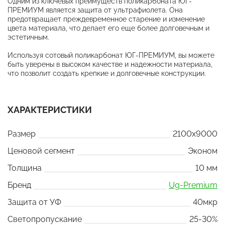
Одним из ключевых преимуществ поликарбоната ЮГ-
ПРЕМИУМ является защита от ультрафиолета. Она
предотвращает преждевременное старение и изменение
цвета материала, что делает его еще более долговечным и
эстетичным.
Используя сотовый поликарбонат ЮГ-ПРЕМИУМ, вы можете
быть уверены в высоком качестве и надежности материала,
что позволит создать крепкие и долговечные конструкции.
ХАРАКТЕРИСТИКИ
Размер
2100x9000
Ценовой сегмент
Эконом
Толщина
10 мм
Бренд
Ug-Premium
Защита от УФ
40мкр
Светопропускание
25-30%