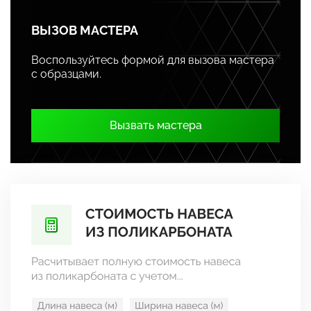
ВЫЗОВ МАСТЕРА
Воспользуйтесь формой для вызова мастера
с образцами.
Вызвать мастера