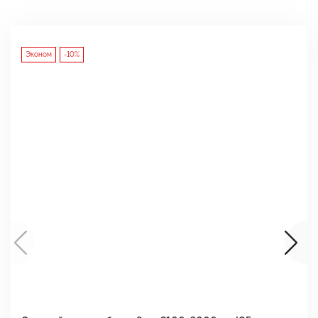
Эконом
-10%