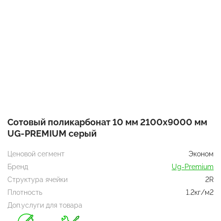
Сотовый поликарбонат 10 мм 2100x9000 мм
UG-PREMIUM серый
Ценовой сегмент
Эконом
Бренд
Ug-Premium
Структура ячейки
2R
Плотность
1.2кг/м2
Доп.услуги для товара