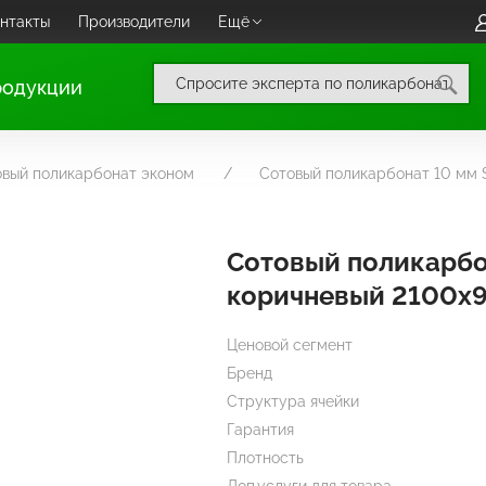
нтакты
Производители
Ещё
родукции
овый поликарбонат эконом
Сотовый поликарбонат 10 мм
Сотовый поликарбо
коричневый 2100х
Ценовой сегмент
Бренд
Структура ячейки
Гарантия
Плотность