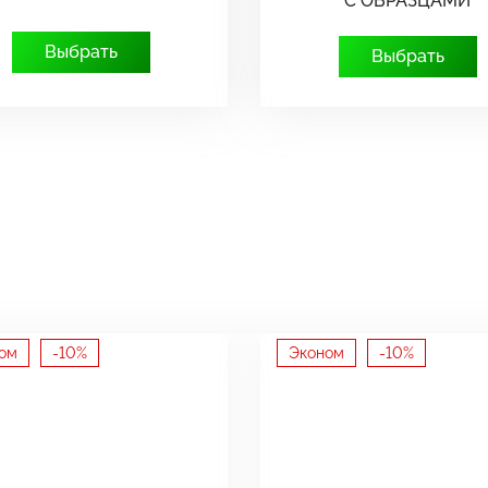
С ОБРАЗЦАМИ
Выбрать
Выбрать
ом
-10%
Эконом
-10%