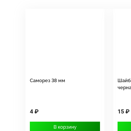
Саморез 38 мм
Шайб
черн
4 ₽
15 ₽
В корзину