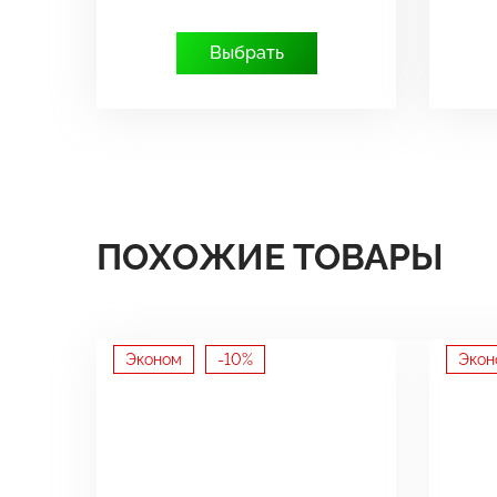
Выбрать
ПОХОЖИЕ ТОВАРЫ
Эконом
-10%
Экон