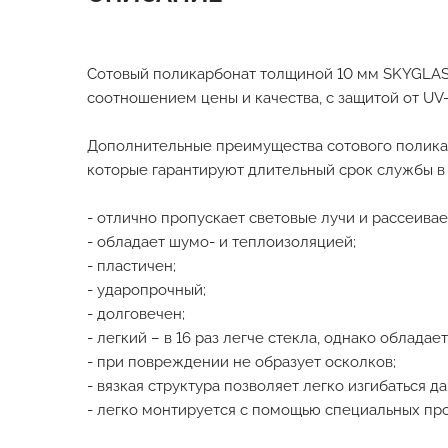
Сотовый поликарбонат толщиной 10 мм SKYGLAS
соотношением цены и качества, с защитой от UV
Дополнительные преимущества сотового полика
которые гарантируют длительный срок службы в
- отлично пропускает световые лучи и рассеивае
- обладает шумо- и теплоизоляцией;
- пластичен;
- ударопрочный;
- долговечен;
- легкий – в 16 раз легче стекла, однако облад
- при повреждении не образует осколков;
- вязкая структура позволяет легко изгибаться д
- легко монтируется с помощью специальных пр