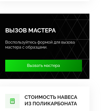
ВЫЗОВ МАСТЕРА
Воспользуйтесь формой для вызова
мастера с образцами.
Вызвать мастера