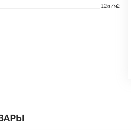
1.2кг/м2
ВАРЫ