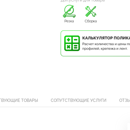
Доп.услуги для товара
Резка
Сборка
ТВУЮЩИЕ ТОВАРЫ
СОПУТСТВУЮЩИЕ УСЛУГИ
ОТЗ