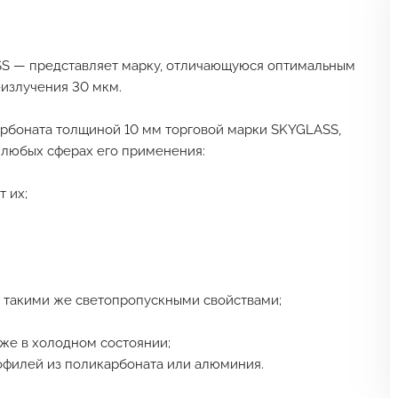
S — представляет марку, отличающуюся оптимальным
-излучения 30 мкм.
рбоната толщиной 10 мм торговой марки SKYGLASS,
 любых сферах его применения:
т их;
ает такими же светопропускными свойствами;
аже в холодном состоянии;
офилей из поликарбоната или алюминия.