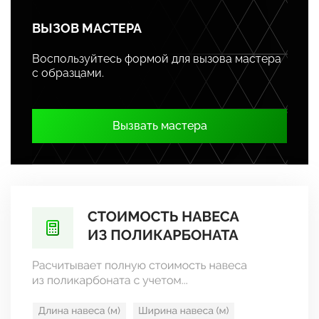
ВЫЗОВ МАСТЕРА
Воспользуйтесь формой для вызова мастера
с образцами.
Вызвать мастера