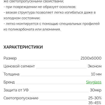
же светопропускными свойствами;
- при повреждении не образует осколков;
- вязкая структура позволяет легко изгибаться даже в
холодном состоянии;
- легко монтируется с помощью специальных профилей
из поликарбоната или алюминия.
ХАРАКТЕРИСТИКИ
Размер
2100x6000
Ценовой сегмент
Эконом
Толщина
10 мм
Бренд
Skyglass
Защита от УФ
30мкр
Светопропускание
25-30%
35-45%