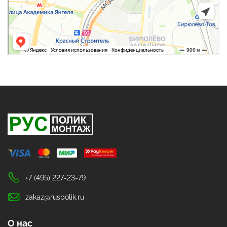
+7 (495) 227-23-79
zakaz@ruspolik.ru
О нас