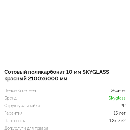
Сотовый поликарбонат 10 мм SKYGLASS
красный 2100х6000 мм
Ценовой сегмент
Эконом
Бренд
Skyglass
Структура ячейки
2R
Гарантия
15 лет
Плотность
1.2кг/м2
Доп.услуги для товара