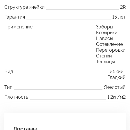
Структура ячейки
2R
Гарантия
15 лет
Применение
Заборы
Козырьки
Навесы
Остекление
Перегородки
Стенки
Теплицы
Вид
Гибкий
Гладкий
Тип
Ячеистый
Плотность
1.2кг/м2
Доставка