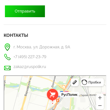
КОНТАКТЫ
г. Москва, ул. Дорожная, д. 9А
+7 (495) 227-23-79
zakaz@ruspolik.ru
РусПолик
Оргстекло, поликарбонат в Москве
Строительные и отделочные работы в Москве