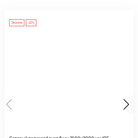
Эконом
-10%