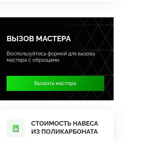
ВЫЗОВ МАСТЕРА
Воспользуйтесь формой для вызова
мастера с образцами.
Вызвать мастера