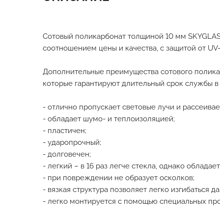
Сотовый поликарбонат толщиной 10 мм SKYGLAS
соотношением цены и качества, с защитой от UV
Дополнительные преимущества сотового полика
которые гарантируют длительный срок службы в
- отлично пропускает световые лучи и рассеивае
- обладает шумо- и теплоизоляцией;
- пластичен;
- ударопрочный;
- долговечен;
- легкий – в 16 раз легче стекла, однако облад
- при повреждении не образует осколков;
- вязкая структура позволяет легко изгибаться д
- легко монтируется с помощью специальных пр