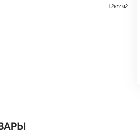
1.2кг/м2
ВАРЫ