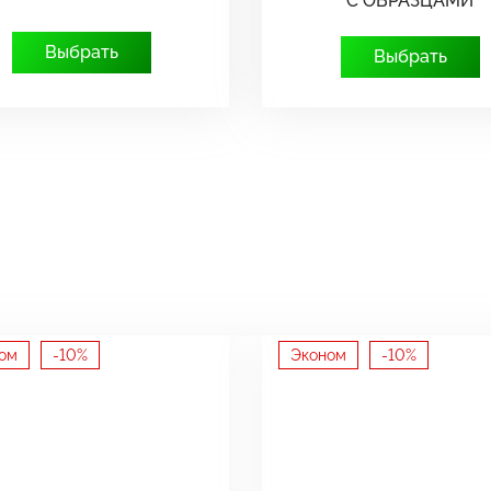
С ОБРАЗЦАМИ
Выбрать
Выбрать
ом
-10%
Эконом
-10%