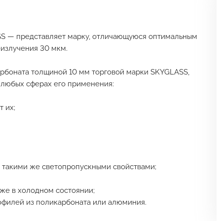
S — представляет марку, отличающуюся оптимальным
-излучения 30 мкм.
рбоната толщиной 10 мм торговой марки SKYGLASS,
 любых сферах его применения:
т их;
ает такими же светопропускными свойствами;
аже в холодном состоянии;
офилей из поликарбоната или алюминия.