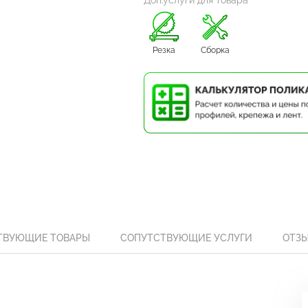
Доп.услуги для товара
Резка
Сборка
ТВУЮЩИЕ ТОВАРЫ
СОПУТСТВУЮЩИЕ УСЛУГИ
ОТЗ