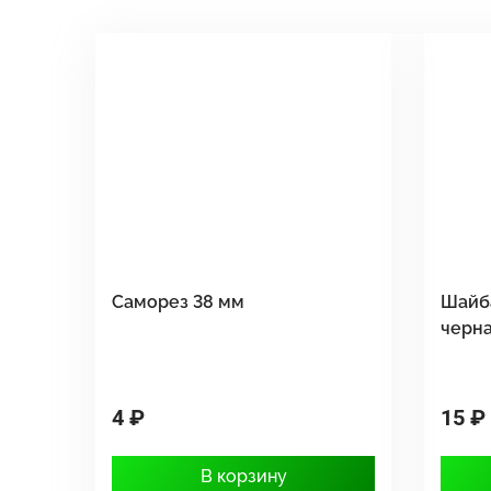
Саморез 38 мм
Шайб
черн
4 ₽
15 ₽
В корзину