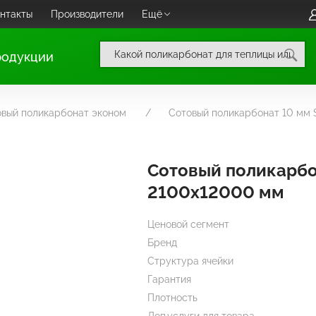
нтакты
Производители
Ещё
родукции
овый поликарбонат эконом
Сотовый поликарбонат 10 мм
Сотовый поликарбо
2100х12000 мм
Ценовой сегмент
Бренд
Структура ячейки
Гарантия
Плотность