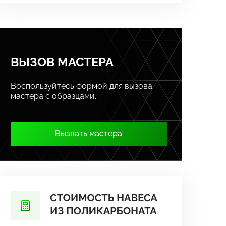
ВЫЗОВ МАСТЕРА
Воспользуйтесь формой для вызова
мастера с образцами.
Вызвать мастера