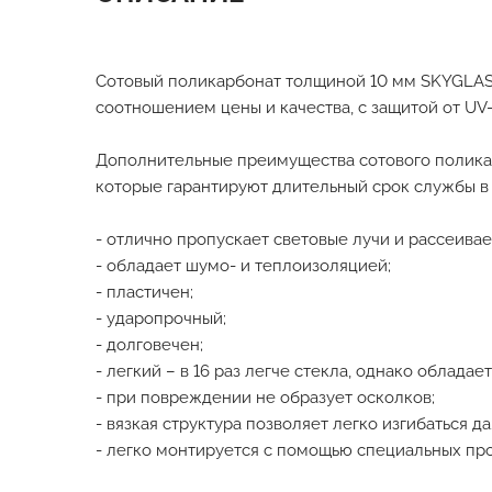
Сотовый поликарбонат толщиной 10 мм SKYGLAS
соотношением цены и качества, с защитой от UV
Дополнительные преимущества сотового полика
которые гарантируют длительный срок службы в
- отлично пропускает световые лучи и рассеивае
- обладает шумо- и теплоизоляцией;
- пластичен;
- ударопрочный;
- долговечен;
- легкий – в 16 раз легче стекла, однако облад
- при повреждении не образует осколков;
- вязкая структура позволяет легко изгибаться д
- легко монтируется с помощью специальных пр