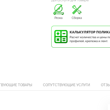
Доп.услуги для товара
Резка
Сборка
ТВУЮЩИЕ ТОВАРЫ
СОПУТСТВУЮЩИЕ УСЛУГИ
ОТЗ