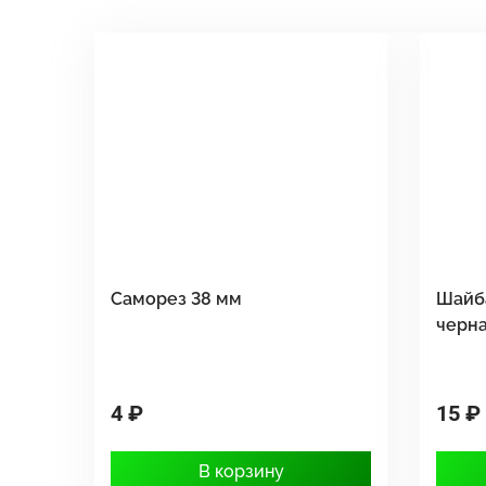
Саморез 38 мм
Шайб
черн
4 ₽
15 ₽
В корзину