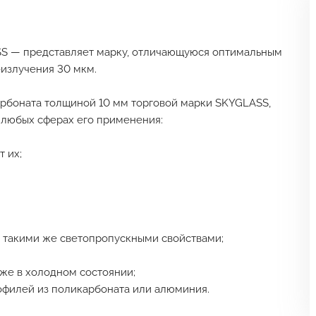
S — представляет марку, отличающуюся оптимальным
-излучения 30 мкм.
рбоната толщиной 10 мм торговой марки SKYGLASS,
 любых сферах его применения:
т их;
ает такими же светопропускными свойствами;
аже в холодном состоянии;
офилей из поликарбоната или алюминия.