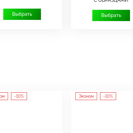
С ОБРАЗЦАМИ
Выбрать
Выбрать
ом
-10%
Эконом
-10%