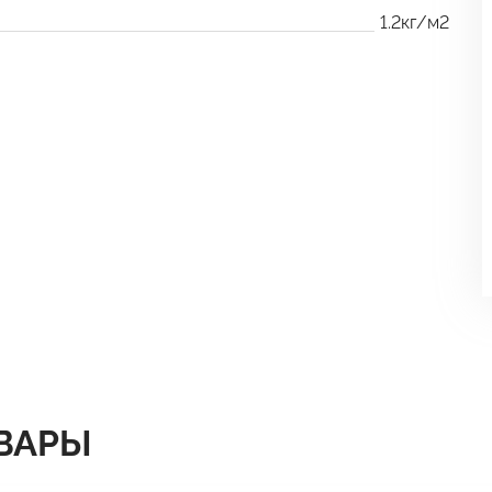
1.2кг/м2
ВАРЫ