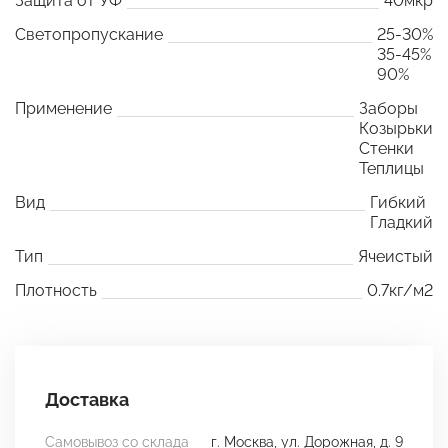
Защита от УФ
40мкр
Светопропускание
25-30%
35-45%
90%
Применение
Заборы
Козырьки
Стенки
Теплицы
Вид
Гибкий
Гладкий
Тип
Ячеистый
Плотность
0.7кг/м2
Доставка
Самовывоз со склада
г. Москва, ул. Дорожная, д. 9