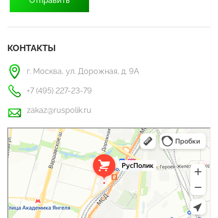
КОНТАКТЫ
г. Москва, ул. Дорожная, д. 9А
+7 (495) 227-23-79
zakaz@ruspolik.ru
РусПолик
Оргстекло, поликарбонат в Москве
Строительные и отделочные работы в Москве