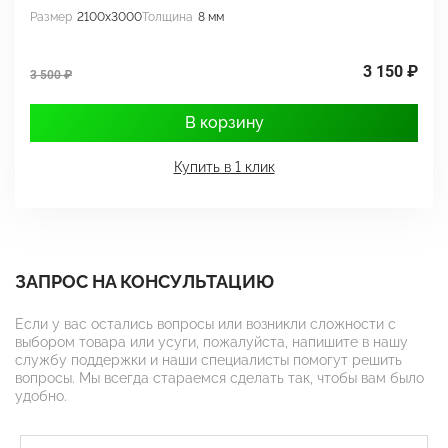
Размер
2100x3000
Толщина
8 мм
Р
3 150 ₽
3 500 ₽
3
В корзину
Купить в 1 клик
ЗАПРОС НА КОНСУЛЬТАЦИЮ
Если у вас остались вопросы или возникли сложности с
выбором товара или усуги, пожалуйста, напишите в нашу
службу поддержки и наши специалисты помогут решить
вопросы. Мы всегда стараемся сделать так, чтобы вам было
удобно.