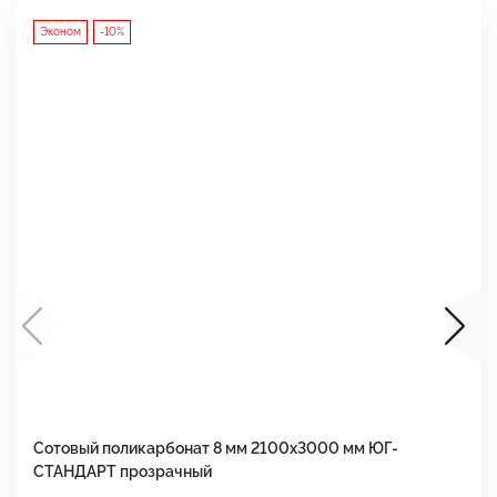
Эконом
-10%
Сотовый поликарбонат 8 мм 2100х3000 мм ЮГ-
С
СТАНДАРТ прозрачный
С