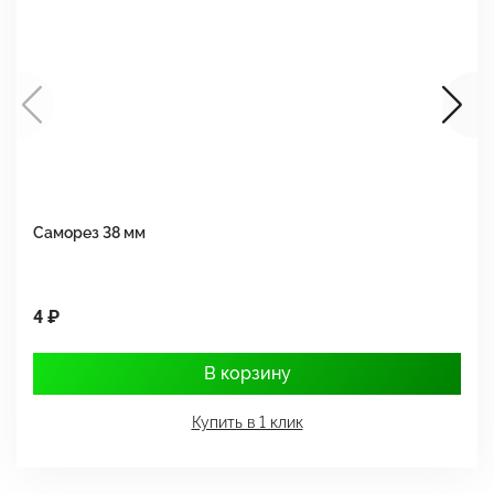
Саморез 38 мм
Ш
4 ₽
1
В корзину
Купить в 1 клик