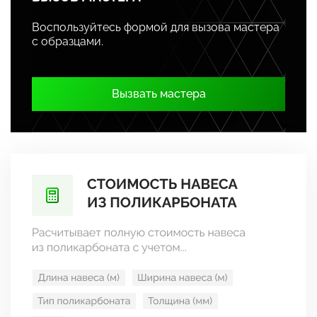
Воспользуйтесь формой для вызова мастера
с образцами.
Вызвать мастера