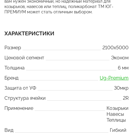
вам нужен экономичный, но надежный материал для
козырьков, навесов или теплиц, поликарбонат ТМ ЮГ-
ПРЕМИУМ может стать отличным выбором.
ХАРАКТЕРИСТИКИ
Размер
2100x5000
Ценовой сегмент
Эконом
Толщина
6 мм
Бренд
Ug-Premium
Защита от УФ
30мкр
Структура ячейки
2R
Применение
Козырьки
Навесы
Теплицы
Вид
Гибкий