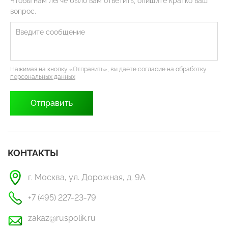
Чтобы нам легче было вам ответить, опишите кратко ваш
вопрос.
Нажимая на кнопку «Отправить», вы даете согласие на обработку
персональных данных
КОНТАКТЫ
г. Москва, ул. Дорожная, д. 9А
+7 (495) 227-23-79
zakaz@ruspolik.ru