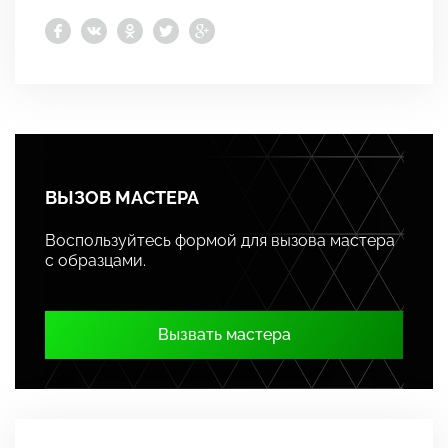
ВЫЗОВ МАСТЕРА
Воспользуйтесь формой для вызова мастера
с образцами.
Вызвать мастера