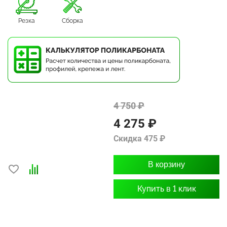
Резка
Сборка
4 750 ₽
4 275 ₽
Скидка 475 ₽
В корзину
Купить в 1 клик