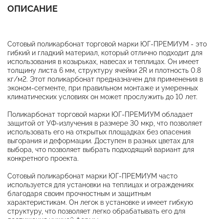
ОПИСАНИЕ
Сотовый поликарбонат торговой марки ЮГ-ПРЕМИУМ - это
гибкий и гладкий материал, который отлично подходит для
использования в козырьках, навесах и теплицах. Он имеет
толщину листа 6 мм, структуру ячейки 2R и плотность 0.8
кг/м2. Этот поликарбонат предназначен для применения в
эконом-сегменте, при правильном монтаже и умеренных
климатических условиях он может прослужить до 10 лет.
Поликарбонат торговой марки ЮГ-ПРЕМИУМ обладает
защитой от УФ-излучения в размере 30 мкр, что позволяет
использовать его на открытых площадках без опасения
выгорания и деформации. Доступен в разных цветах для
выбора, что позволяет выбрать подходящий вариант для
конкретного проекта.
Сотовый поликарбонат марки ЮГ-ПРЕМИУМ часто
используется для установки на теплицах и ограждениях
благодаря своим прочностным и защитным
характеристикам. Он легок в установке и имеет гибкую
структуру, что позволяет легко обрабатывать его для