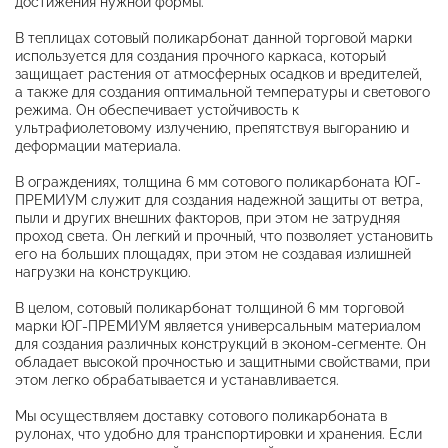
достижения нужной формы.
В теплицах сотовый поликарбонат данной торговой марки
используется для создания прочного каркаса, который
защищает растения от атмосферных осадков и вредителей,
а также для создания оптимальной температуры и светового
режима. Он обеспечивает устойчивость к
ультрафиолетовому излучению, препятствуя выгоранию и
деформации материала.
В ограждениях, толщина 6 мм сотового поликарбоната ЮГ-
ПРЕМИУМ служит для создания надежной защиты от ветра,
пыли и других внешних факторов, при этом не затрудняя
проход света. Он легкий и прочный, что позволяет установить
его на больших площадях, при этом не создавая излишней
нагрузки на конструкцию.
В целом, сотовый поликарбонат толщиной 6 мм торговой
марки ЮГ-ПРЕМИУМ является универсальным материалом
для создания различных конструкций в эконом-сегменте. Он
обладает высокой прочностью и защитными свойствами, при
этом легко обрабатывается и устанавливается.
Мы осуществляем доставку сотового поликарбоната в
рулонах, что удобно для транспортировки и хранения. Если