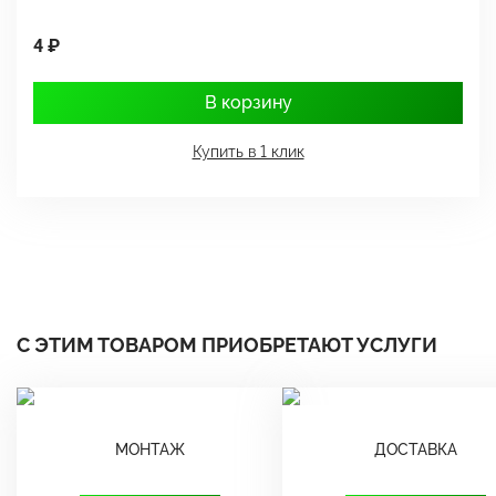
4 ₽
1
В корзину
Купить в 1 клик
С ЭТИМ ТОВАРОМ ПРИОБРЕТАЮТ УСЛУГИ
МОНТАЖ
ДОСТАВКА