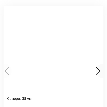
Саморез 38 мм
Ш