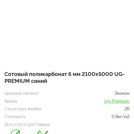
Сотовый поликарбонат 6 мм 2100х5000 UG-
PREMIUM синий
Ценовой сегмент
Эконом
Бренд
Ug-Premium
Структура ячейки
2R
Плотность
0.8кг/м2
Доп.услуги для товара