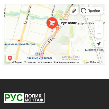
РусПолик
Оргстекло, поликарбонат в Москве
Строительные и отделочные работы в Москве