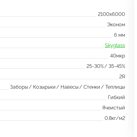
2100x6000
Эконом
6 мм
Skyglass
40мкр
25-30%
35-45%
2R
Заборы
Козырьки
Навесы
Стенки
Теплицы
Гибкий
Ячеистый
0.8кг/м2