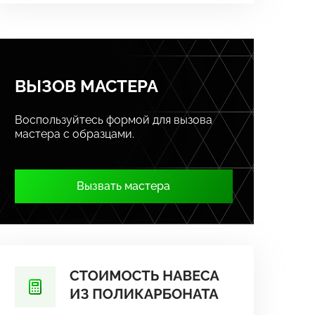
ВЫЗОВ МАСТЕРА
Воспользуйтесь формой для вызова
мастера с образцами.
Вызвать мастера