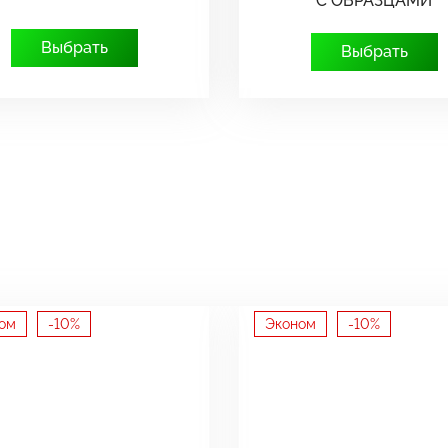
С ОБРАЗЦАМИ
Выбрать
Выбрать
ом
-10%
Эконом
-10%