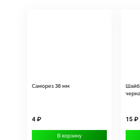
Саморез 38 мм
Шайб
черн
4 ₽
15 ₽
В корзину