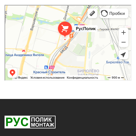
РусПолик
Оргстекло, поликарбонат в Москве
Строительные и отделочные работы в Москве