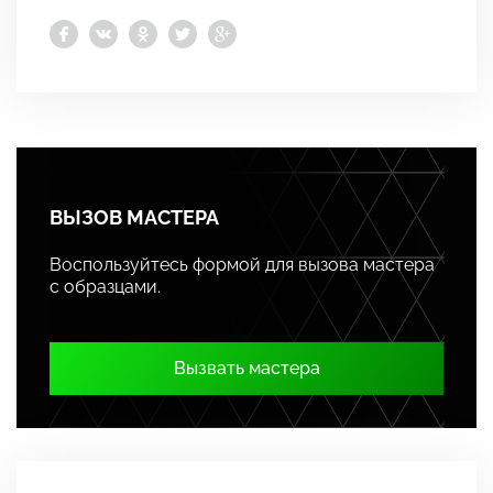
ВЫЗОВ МАСТЕРА
Воспользуйтесь формой для вызова мастера
с образцами.
Вызвать мастера