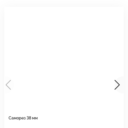
Саморез 38 мм
Ш