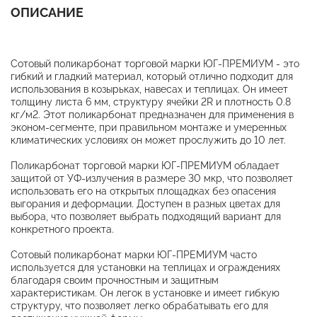
ОПИСАНИЕ
Сотовый поликарбонат торговой марки ЮГ-ПРЕМИУМ - это
гибкий и гладкий материал, который отлично подходит для
использования в козырьках, навесах и теплицах. Он имеет
толщину листа 6 мм, структуру ячейки 2R и плотность 0.8
кг/м2. Этот поликарбонат предназначен для применения в
эконом-сегменте, при правильном монтаже и умеренных
климатических условиях он может прослужить до 10 лет.
Поликарбонат торговой марки ЮГ-ПРЕМИУМ обладает
защитой от УФ-излучения в размере 30 мкр, что позволяет
использовать его на открытых площадках без опасения
выгорания и деформации. Доступен в разных цветах для
выбора, что позволяет выбрать подходящий вариант для
конкретного проекта.
Сотовый поликарбонат марки ЮГ-ПРЕМИУМ часто
используется для установки на теплицах и ограждениях
благодаря своим прочностным и защитным
характеристикам. Он легок в установке и имеет гибкую
структуру, что позволяет легко обрабатывать его для