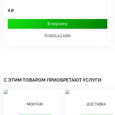
4 ₽
1
В корзину
Купить в 1 клик
С ЭТИМ ТОВАРОМ ПРИОБРЕТАЮТ УСЛУГИ
МОНТАЖ
ДОСТАВКА