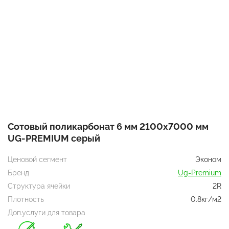
Сотовый поликарбонат 6 мм 2100х7000 мм
UG-PREMIUM серый
Ценовой сегмент
Эконом
Бренд
Ug-Premium
Структура ячейки
2R
Плотность
0.8кг/м2
Доп.услуги для товара