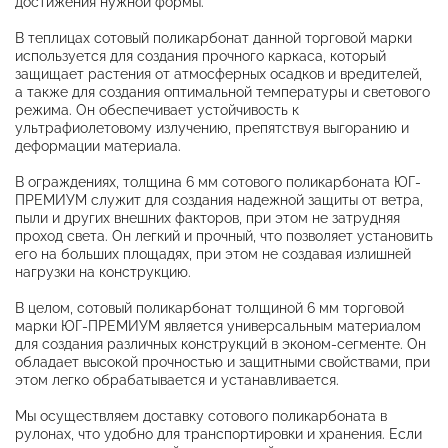
достижения нужной формы.
В теплицах сотовый поликарбонат данной торговой марки
используется для создания прочного каркаса, который
защищает растения от атмосферных осадков и вредителей,
а также для создания оптимальной температуры и светового
режима. Он обеспечивает устойчивость к
ультрафиолетовому излучению, препятствуя выгоранию и
деформации материала.
В ограждениях, толщина 6 мм сотового поликарбоната ЮГ-
ПРЕМИУМ служит для создания надежной защиты от ветра,
пыли и других внешних факторов, при этом не затрудняя
проход света. Он легкий и прочный, что позволяет установить
его на больших площадях, при этом не создавая излишней
нагрузки на конструкцию.
В целом, сотовый поликарбонат толщиной 6 мм торговой
марки ЮГ-ПРЕМИУМ является универсальным материалом
для создания различных конструкций в эконом-сегменте. Он
обладает высокой прочностью и защитными свойствами, при
этом легко обрабатывается и устанавливается.
Мы осуществляем доставку сотового поликарбоната в
рулонах, что удобно для транспортировки и хранения. Если