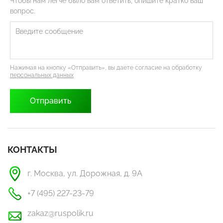
Чтобы нам легче было вам ответить, опишите кратко ваш
вопрос.
Нажимая на кнопку «Отправить», вы даете согласие на обработку
персональных данных
КОНТАКТЫ
г. Москва, ул. Дорожная, д. 9А
+7 (495) 227-23-79
zakaz@ruspolik.ru