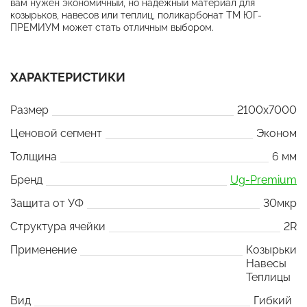
вам нужен экономичный, но надежный материал для
козырьков, навесов или теплиц, поликарбонат ТМ ЮГ-
ПРЕМИУМ может стать отличным выбором.
ХАРАКТЕРИСТИКИ
Размер
2100x7000
Ценовой сегмент
Эконом
Толщина
6 мм
Бренд
Ug-Premium
Защита от УФ
30мкр
Структура ячейки
2R
Применение
Козырьки
Навесы
Теплицы
Вид
Гибкий