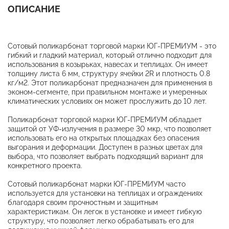
ОПИСАНИЕ
Сотовый поликарбонат торговой марки ЮГ-ПРЕМИУМ - это
гибкий и гладкий материал, который отлично подходит для
использования в козырьках, навесах и теплицах. Он имеет
толщину листа 6 мм, структуру ячейки 2R и плотность 0.8
кг/м2. Этот поликарбонат предназначен для применения в
эконом-сегменте, при правильном монтаже и умеренных
климатических условиях он может прослужить до 10 лет.
Поликарбонат торговой марки ЮГ-ПРЕМИУМ обладает
защитой от УФ-излучения в размере 30 мкр, что позволяет
использовать его на открытых площадках без опасения
выгорания и деформации. Доступен в разных цветах для
выбора, что позволяет выбрать подходящий вариант для
конкретного проекта.
Сотовый поликарбонат марки ЮГ-ПРЕМИУМ часто
используется для установки на теплицах и ограждениях
благодаря своим прочностным и защитным
характеристикам. Он легок в установке и имеет гибкую
структуру, что позволяет легко обрабатывать его для