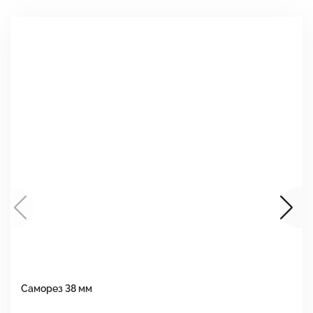
Саморез 38 мм
Ш