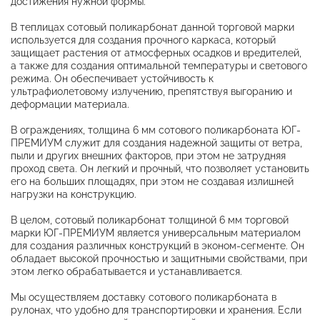
достижения нужной формы.
В теплицах сотовый поликарбонат данной торговой марки
используется для создания прочного каркаса, который
защищает растения от атмосферных осадков и вредителей,
а также для создания оптимальной температуры и светового
режима. Он обеспечивает устойчивость к
ультрафиолетовому излучению, препятствуя выгоранию и
деформации материала.
В ограждениях, толщина 6 мм сотового поликарбоната ЮГ-
ПРЕМИУМ служит для создания надежной защиты от ветра,
пыли и других внешних факторов, при этом не затрудняя
проход света. Он легкий и прочный, что позволяет установить
его на больших площадях, при этом не создавая излишней
нагрузки на конструкцию.
В целом, сотовый поликарбонат толщиной 6 мм торговой
марки ЮГ-ПРЕМИУМ является универсальным материалом
для создания различных конструкций в эконом-сегменте. Он
обладает высокой прочностью и защитными свойствами, при
этом легко обрабатывается и устанавливается.
Мы осуществляем доставку сотового поликарбоната в
рулонах, что удобно для транспортировки и хранения. Если