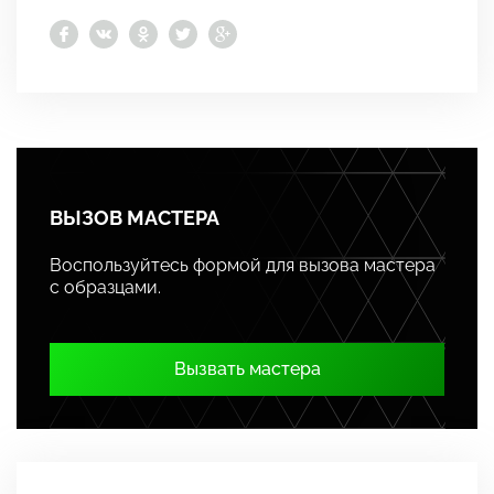
ВЫЗОВ МАСТЕРА
Воспользуйтесь формой для вызова мастера
с образцами.
Вызвать мастера