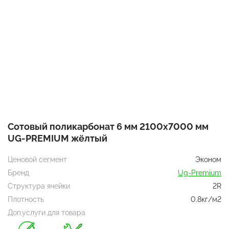
Сотовый поликарбонат 6 мм 2100х7000 мм
UG-PREMIUM жёлтый
Ценовой сегмент
Эконом
Бренд
Ug-Premium
Структура ячейки
2R
Плотность
0.8кг/м2
Доп.услуги для товара