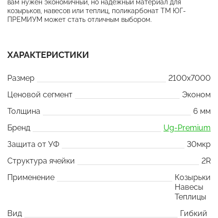
вам нужен экономичный, но надежный материал для
козырьков, навесов или теплиц, поликарбонат ТМ ЮГ-
ПРЕМИУМ может стать отличным выбором.
ХАРАКТЕРИСТИКИ
Размер
2100x7000
Ценовой сегмент
Эконом
Толщина
6 мм
Бренд
Ug-Premium
Защита от УФ
30мкр
Структура ячейки
2R
Применение
Козырьки
Навесы
Теплицы
Вид
Гибкий