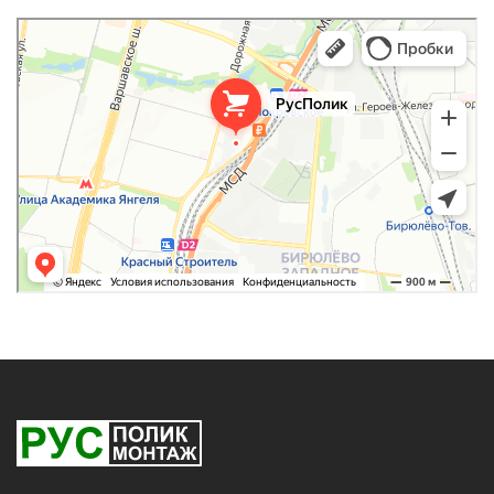
РусПолик
Оргстекло, поликарбонат в Москве
Строительные и отделочные работы в Москве