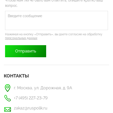
Чтобы нам легче было вам ответить, опишите кратко ваш
вопрос.
Нажимая на кнопку «Отправить», вы даете согласие на обработку
персональных данных
КОНТАКТЫ
г. Москва, ул. Дорожная, д. 9А
+7 (495) 227-23-79
zakaz@ruspolik.ru