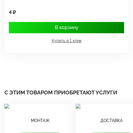
4 ₽
1
В корзину
Купить в 1 клик
С ЭТИМ ТОВАРОМ ПРИОБРЕТАЮТ УСЛУГИ
МОНТАЖ
ДОСТАВКА