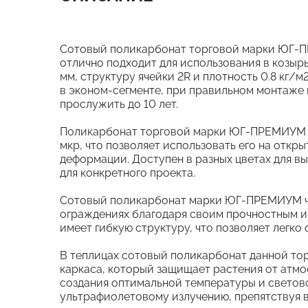
Сотовый поликарбонат торговой марки ЮГ-ПР
отлично подходит для использования в козырь
мм, структуру ячейки 2R и плотность 0.8 кг/
в эконом-сегменте, при правильном монтаже
прослужить до 10 лет.
Поликарбонат торговой марки ЮГ-ПРЕМИУМ о
мкр, что позволяет использовать его на откр
деформации. Доступен в разных цветах для в
для конкретного проекта.
Сотовый поликарбонат марки ЮГ-ПРЕМИУМ час
ограждениях благодаря своим прочностным и 
имеет гибкую структуру, что позволяет легк
В теплицах сотовый поликарбонат данной тор
каркаса, который защищает растения от атмо
создания оптимальной температуры и светов
ультрафиолетовому излучению, препятствуя 