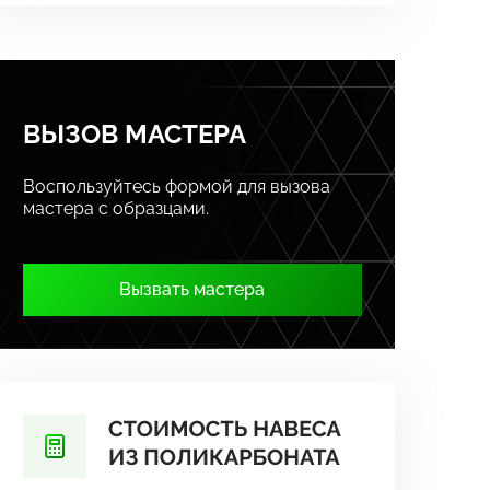
ВЫЗОВ МАСТЕРА
Воспользуйтесь формой для вызова
мастера с образцами.
Вызвать мастера