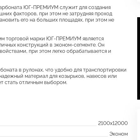
икарбоната ЮГ-ПРЕМИУМ служит для создания
шних факторов, при этом не затрудняя проход
тановить его на больших площадях, при этом не
 мм торговой марки ЮГ-ПРЕМИУМ является
ичных конструкций в эконом-сегменте. Он
войствами, при этом легко обрабатывается и
боната в рулонах, что удобно для транспортировки
 надежный материал для козырьков, навесов или
 стать отличным выбором.
2100x12000
Эконом