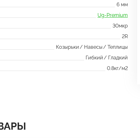
6 мм
Ug-Premium
30мкр
2R
Козырьки
Навесы
Теплицы
Гибкий
Гладкий
0.8кг/м2
ВАРЫ