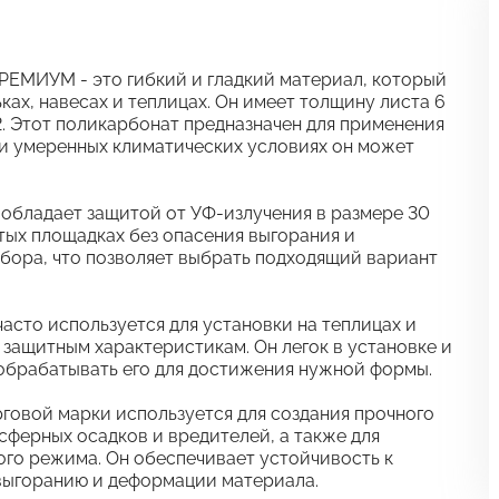
ЕМИУМ - это гибкий и гладкий материал, который
ках, навесах и теплицах. Он имеет толщину листа 6
м2. Этот поликарбонат предназначен для применения
 и умеренных климатических условиях он может
бладает защитой от УФ-излучения в размере 30
ытых площадках без опасения выгорания и
ыбора, что позволяет выбрать подходящий вариант
то используется для установки на теплицах и
защитным характеристикам. Он легок в установке и
о обрабатывать его для достижения нужной формы.
говой марки используется для создания прочного
сферных осадков и вредителей, а также для
ого режима. Он обеспечивает устойчивость к
выгоранию и деформации материала.