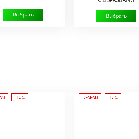
С ОБРАЗЦАМИ
Выбрать
Выбрать
ом
-10%
Эконом
-10%