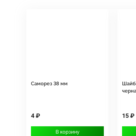
Саморез 38 мм
Шайб
черн
4 ₽
15 ₽
В корзину