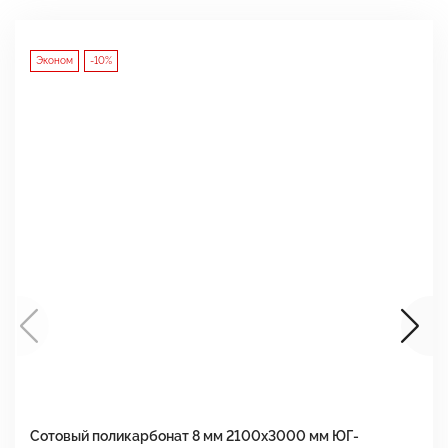
Эконом
-10%
Сотовый поликарбонат 8 мм 2100х3000 мм ЮГ-
С