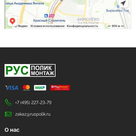
+7 (495) 227-23-79
zakaz@ruspolik.ru
О нас