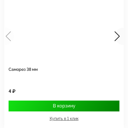
Саморез 38 мм
Ш
4 ₽
1
В корзину
Купить в 1 клик