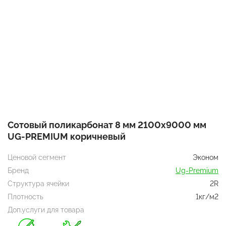
Сотовый поликарбонат 8 мм 2100х9000 мм
UG-PREMIUM коричневый
Ценовой сегмент
Эконом
Бренд
Ug-Premium
Структура ячейки
2R
Плотность
1кг/м2
Доп.услуги для товара