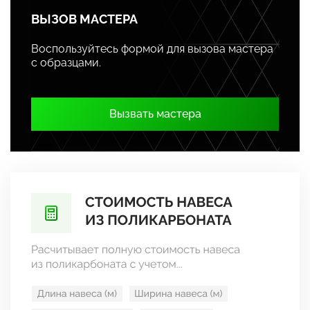
ВЫЗОВ МАСТЕРА
Воспользуйтесь формой для вызова мастера
с образцами.
Вызвать мастера