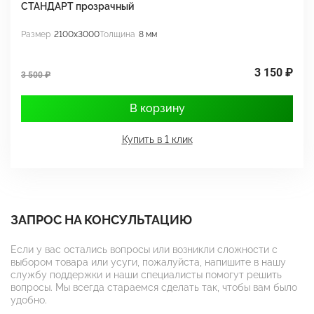
СТАНДАРТ прозрачный
С
Размер
2100x3000
Толщина
8 мм
Р
3 150 ₽
3 500 ₽
3
В корзину
Купить в 1 клик
ЗАПРОС НА КОНСУЛЬТАЦИЮ
Если у вас остались вопросы или возникли сложности с
выбором товара или усуги, пожалуйста, напишите в нашу
службу поддержки и наши специалисты помогут решить
вопросы. Мы всегда стараемся сделать так, чтобы вам было
удобно.