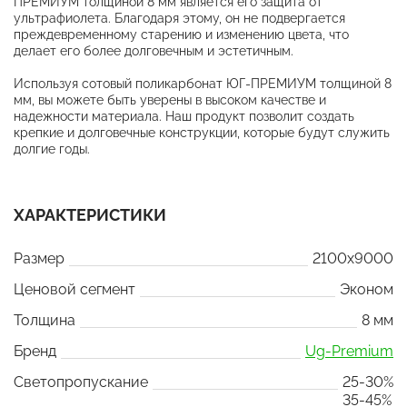
ПРЕМИУМ толщиной 8 мм является его защита от
ультрафиолета. Благодаря этому, он не подвергается
преждевременному старению и изменению цвета, что
делает его более долговечным и эстетичным.
Используя сотовый поликарбонат ЮГ-ПРЕМИУМ толщиной 8
мм, вы можете быть уверены в высоком качестве и
надежности материала. Наш продукт позволит создать
крепкие и долговечные конструкции, которые будут служить
долгие годы.
ХАРАКТЕРИСТИКИ
Размер
2100x9000
Ценовой сегмент
Эконом
Толщина
8 мм
Бренд
Ug-Premium
Светопропускание
25-30%
35-45%