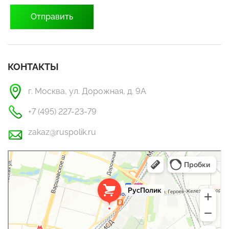
КОНТАКТЫ
г. Москва, ул. Дорожная, д. 9А
+7 (495) 227-23-79
zakaz@ruspolik.ru
РусПолик
Оргстекло, поликарбонат в Москве
Строительные и отделочные работы в Москве