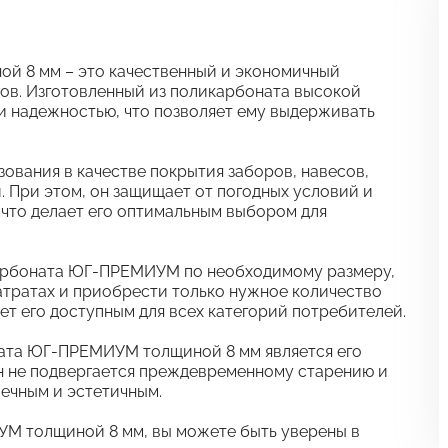
 8 мм – это качественный и экономичный
ов. Изготовленный из поликарбоната высокой
и надежностью, что позволяет ему выдерживать
ования в качестве покрытия заборов, навесов,
. При этом, он защищает от погодных условий и
 что делает его оптимальным выбором для
арбоната ЮГ-ПРЕМИУМ по необходимому размеру,
атратах и приобрести только нужное количество
ет его доступным для всех категорий потребителей.
ата ЮГ-ПРЕМИУМ толщиной 8 мм является его
он не подвергается преждевременному старению и
вечным и эстетичным.
М толщиной 8 мм, вы можете быть уверены в