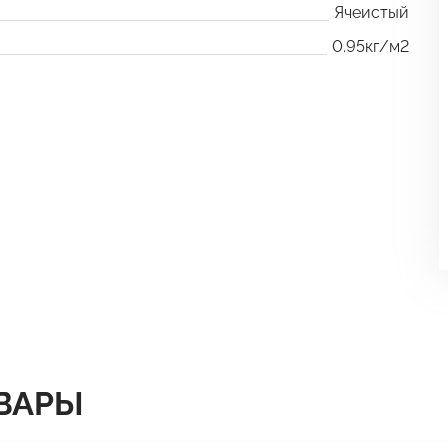
Ячеистый
0.95кг/м2
ВАРЫ