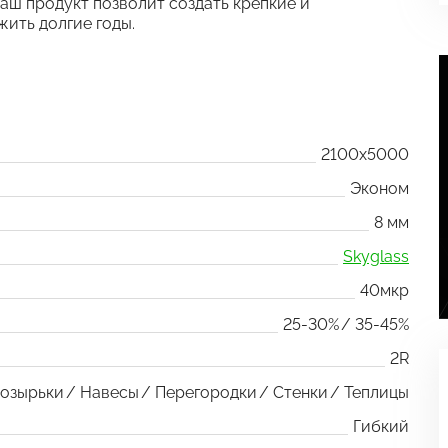
аш продукт позволит создать крепкие и
жить долгие годы.
2100x5000
Эконом
8 мм
Skyglass
40мкр
25-30%
35-45%
2R
озырьки
Навесы
Перегородки
Стенки
Теплицы
Гибкий