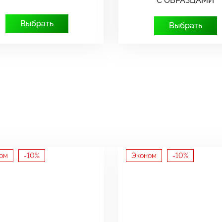
С ОБРАЗЦАМИ
Выбрать
Выбрать
ом
-10%
Эконом
-10%