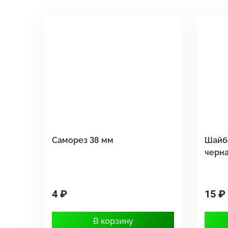
Саморез 38 мм
Шайб
черн
4 ₽
15 ₽
В корзину