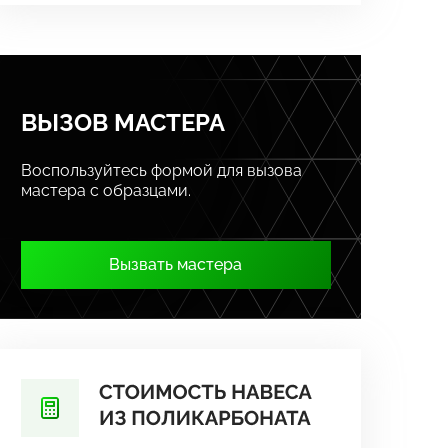
ВЫЗОВ МАСТЕРА
Воспользуйтесь формой для вызова
мастера с образцами.
Вызвать мастера