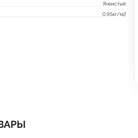
Ячеистый
0.95кг/м2
ВАРЫ