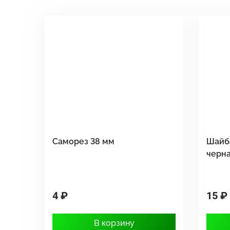
Саморез 38 мм
Шайб
черн
4 ₽
15 ₽
В корзину