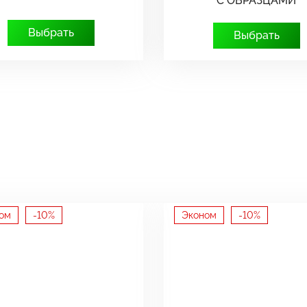
С ОБРАЗЦАМИ
Выбрать
Выбрать
ом
-10%
Эконом
-10%