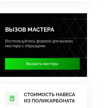
ВЫЗОВ МАСТЕРА
Воспользуйтесь формой для вызова
мастера с образцами.
Вызвать мастера