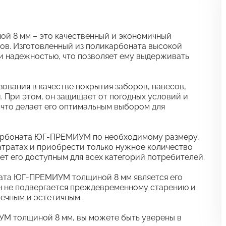
 8 мм – это качественный и экономичный
ов. Изготовленный из поликарбоната высокой
и надежностью, что позволяет ему выдерживать
ования в качестве покрытия заборов, навесов,
. При этом, он защищает от погодных условий и
 что делает его оптимальным выбором для
арбоната ЮГ-ПРЕМИУМ по необходимому размеру,
атратах и приобрести только нужное количество
ет его доступным для всех категорий потребителей.
ата ЮГ-ПРЕМИУМ толщиной 8 мм является его
он не подвергается преждевременному старению и
вечным и эстетичным.
М толщиной 8 мм, вы можете быть уверены в