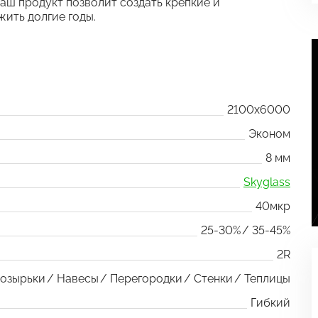
аш продукт позволит создать крепкие и
жить долгие годы.
2100x6000
Эконом
8 мм
Skyglass
40мкр
25-30%
35-45%
2R
озырьки
Навесы
Перегородки
Стенки
Теплицы
Гибкий