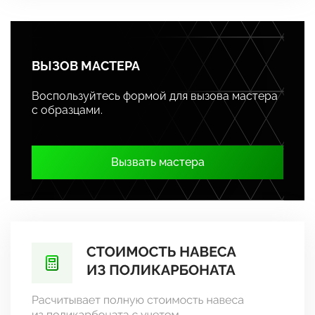
ВЫЗОВ МАСТЕРА
Воспользуйтесь формой для вызова мастера
с образцами.
Вызвать мастера