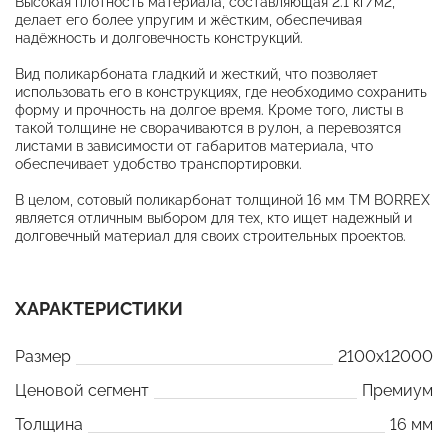
Высокая плотность материала, составляющая 2.1 кг/м2,
делает его более упругим и жёстким, обеспечивая
надёжность и долговечность конструкций.
Вид поликарбоната гладкий и жесткий, что позволяет
использовать его в конструкциях, где необходимо сохранить
форму и прочность на долгое время. Кроме того, листы в
такой толщине не сворачиваются в рулон, а перевозятся
листами в зависимости от габаритов материала, что
обеспечивает удобство транспортировки.
В целом, сотовый поликарбонат толщиной 16 мм ТМ BORREX
является отличным выбором для тех, кто ищет надежный и
долговечный материал для своих строительных проектов.
ХАРАКТЕРИСТИКИ
Размер
2100x12000
Ценовой сегмент
Премиум
Толщина
16 мм