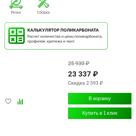
Резка
Сборка
25 930 ₽
23 337 ₽
Скидка 2 593 ₽
В корзину
Купить в 1 клик