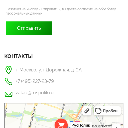
Нажимая на кнопку «Отправить», вы даете согласие на обработку
персональных данных
КОНТАКТЫ
г. Москва, ул. Дорожная, д. 9А
+7 (495) 227-23-79
zakaz@ruspolik.ru
РусПолик
Оргстекло, поликарбонат в Москве
Строительные и отделочные работы в Москве