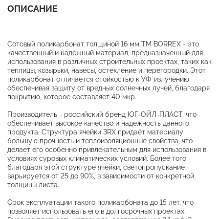
ОПИСАНИЕ
Сотовый поликарбонат толщиной 16 мм ТМ BORREX - это
качественный и надежный материал, предназначенный для
использования в различных строительных проектах, таких как
теплицы, козырьки, навесы, остекление и перегородки. Этот
поликарбонат отличается стойкостью к УФ-излучению,
обеспечивая защиту от вредных солнечных лучей, благодаря
покрытию, которое составляет 40 мкр.
Производитель - российский бренд ЮГ-ОЙЛ-ПЛАСТ, что
обеспечивает высокое качество и надежность данного
продукта. Структура ячейки 3RХ придаёт материалу
большую прочность и теплоизоляционные свойства, что
делает его особенно привлекательным для использования в
условиях суровых климатических условий. Более того,
благодаря этой структуре ячейки, светопропускание
варьируется от 25 до 90%, в зависимости от конкретной
толщины листа.
Срок эксплуатации такого поликарбоната до 15 лет, что
позволяет использовать его в долгосрочных проектах.