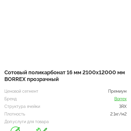
Сотовый поликарбонат 16 мм 2100х12000 мм
BORREX прозрачный
Ценовой сегмент
Премиум
Бренд
Borrex
Структура ячейки
3RX
Плотность
2.1кг/м2
Доп.услуги для товара