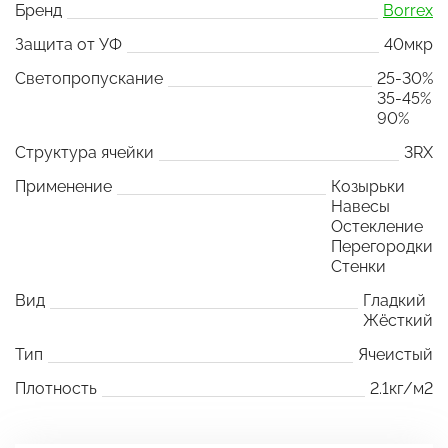
Бренд
Borrex
Защита от УФ
40мкр
Светопропускание
25-30%
35-45%
90%
Структура ячейки
3RX
Применение
Козырьки
Навесы
Остекление
Перегородки
Стенки
Вид
Гладкий
Жёсткий
Тип
Ячеистый
Плотность
2.1кг/м2