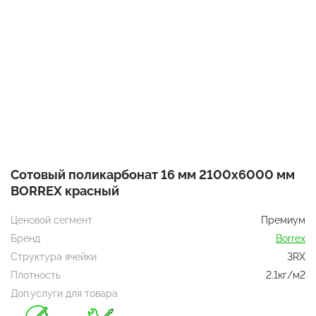
Сотовый поликарбонат 16 мм 2100х6000 мм
BORREX красный
Ценовой сегмент
Премиум
Бренд
Borrex
Структура ячейки
3RX
Плотность
2.1кг/м2
Доп.услуги для товара