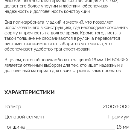
Высокая плотность материала, составляющая 2.1 кг/м2,
делает его более упругим и жёстким, обеспечивая
надёжность и долговечность конструкций.
Вид поликарбоната гладкий и жесткий, что позволяет
использовать его в конструкциях, где необходимо сохранить
форму и прочность на долгое время. Кроме того, листы в
такой толщине не сворачиваются в рулон, а перевозятся
листами в зависимости от габаритов материала, что
обеспечивает удобство транспортировки.
В целом, сотовый поликарбонат толщиной 16 мм ТМ BORREX
является отличным выбором для тех, кто ищет надежный и
долговечный материал для своих строительных проектов.
ХАРАКТЕРИСТИКИ
Размер
2100x6000
Ценовой сегмент
Премиум
Толщина
16 мм