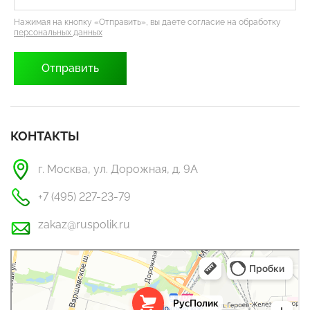
Нажимая на кнопку «Отправить», вы даете согласие на обработку
персональных данных
КОНТАКТЫ
г. Москва, ул. Дорожная, д. 9А
+7 (495) 227-23-79
zakaz@ruspolik.ru
РусПолик
Оргстекло, поликарбонат в Москве
Строительные и отделочные работы в Москве