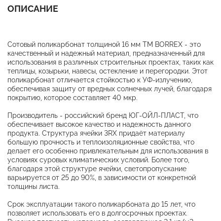
ОПИСАНИЕ
Сотовый поликарбонат толщиной 16 мм ТМ BORREX - это
качественный и надежный материал, предназначенный для
использования в различных строительных проектах, таких как
теплицы, козырьки, навесы, остекление и перегородки. Этот
поликарбонат отличается стойкостью к УФ-излучению,
обеспечивая защиту от вредных солнечных лучей, благодаря
покрытию, которое составляет 40 мкр.
Производитель - российский бренд ЮГ-ОЙЛ-ПЛАСТ, что
обеспечивает высокое качество и надежность данного
продукта. Структура ячейки 3RХ придаёт материалу
большую прочность и теплоизоляционные свойства, что
делает его особенно привлекательным для использования в
условиях суровых климатических условий. Более того,
благодаря этой структуре ячейки, светопропускание
варьируется от 25 до 90%, в зависимости от конкретной
толщины листа.
Срок эксплуатации такого поликарбоната до 15 лет, что
позволяет использовать его в долгосрочных проектах.