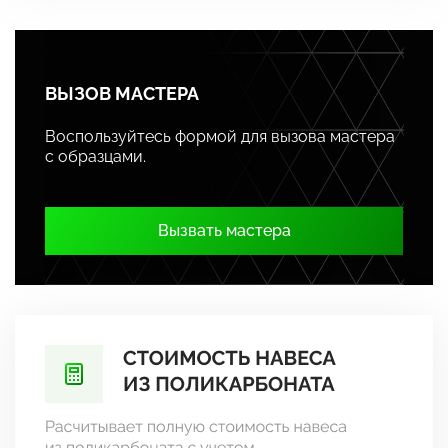
ВЫЗОВ МАСТЕРА
Воспользуйтесь формой для вызова мастера
с образцами.
Вызвать мастера