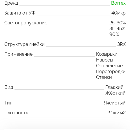
Бренд
Borrex
Защита от УФ
40мкр
Светопропускание
25-30%
35-45%
90%
Структура ячейки
3RX
Применение
Козырьки
Навесы
Остекление
Перегородки
Стенки
Вид
Гладкий
Жёсткий
Тип
Ячеистый
Плотность
2.1кг/м2