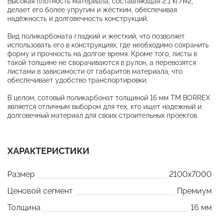
Высокая плотность материала, составляющая 2.1 кг/м2,
делает его более упругим и жёстким, обеспечивая
надёжность и долговечность конструкций.
Вид поликарбоната гладкий и жесткий, что позволяет
использовать его в конструкциях, где необходимо сохранить
форму и прочность на долгое время. Кроме того, листы в
такой толщине не сворачиваются в рулон, а перевозятся
листами в зависимости от габаритов материала, что
обеспечивает удобство транспортировки.
В целом, сотовый поликарбонат толщиной 16 мм ТМ BORREX
является отличным выбором для тех, кто ищет надежный и
долговечный материал для своих строительных проектов.
ХАРАКТЕРИСТИКИ
Размер
2100x7000
Ценовой сегмент
Премиум
Толщина
16 мм