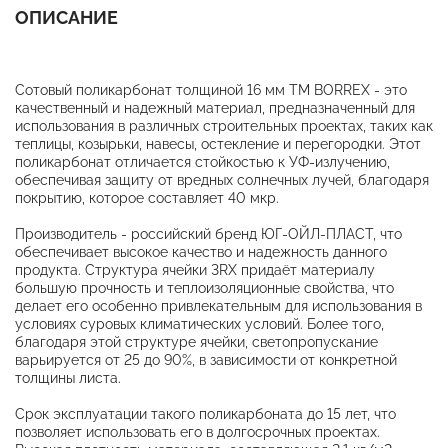
ОПИСАНИЕ
Сотовый поликарбонат толщиной 16 мм ТМ BORREX - это
качественный и надежный материал, предназначенный для
использования в различных строительных проектах, таких как
теплицы, козырьки, навесы, остекление и перегородки. Этот
поликарбонат отличается стойкостью к УФ-излучению,
обеспечивая защиту от вредных солнечных лучей, благодаря
покрытию, которое составляет 40 мкр.
Производитель - российский бренд ЮГ-ОЙЛ-ПЛАСТ, что
обеспечивает высокое качество и надежность данного
продукта. Структура ячейки 3RХ придаёт материалу
большую прочность и теплоизоляционные свойства, что
делает его особенно привлекательным для использования в
условиях суровых климатических условий. Более того,
благодаря этой структуре ячейки, светопропускание
варьируется от 25 до 90%, в зависимости от конкретной
толщины листа.
Срок эксплуатации такого поликарбоната до 15 лет, что
позволяет использовать его в долгосрочных проектах.