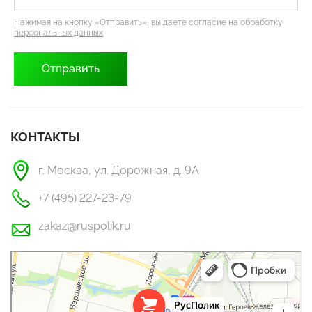
Нажимая на кнопку «Отправить», вы даете согласие на обработку
персональных данных
КОНТАКТЫ
г. Москва, ул. Дорожная, д. 9А
+7 (495) 227-23-79
zakaz@ruspolik.ru
РусПолик
Оргстекло, поликарбонат в Москве
Строительные и отделочные работы в Москве