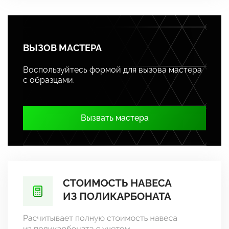
ВЫЗОВ МАСТЕРА
Воспользуйтесь формой для вызова мастера
с образцами.
Вызвать мастера