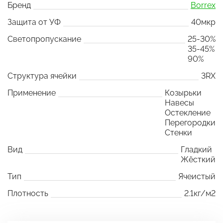
Бренд
Borrex
Защита от УФ
40мкр
Светопропускание
25-30%
35-45%
90%
Структура ячейки
3RX
Применение
Козырьки
Навесы
Остекление
Перегородки
Стенки
Вид
Гладкий
Жёсткий
Тип
Ячеистый
Плотность
2.1кг/м2