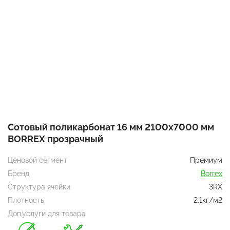
Сотовый поликарбонат 16 мм 2100х7000 мм
BORREX прозрачный
Ценовой сегмент
Премиум
Бренд
Borrex
Структура ячейки
3RX
Плотность
2.1кг/м2
Доп.услуги для товара