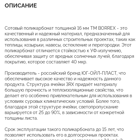
ОПИСАНИЕ
Сотовый поликарбонат толщиной 16 мм ТМ BORREX - это
качественный и надежный материал, предназначенный для
использования в различных строительных проектах, таких как
теплицы, козырьки, навесы, остекление и перегородки. Этот
поликарбонат отличается стойкостью к УФ-излучению,
обеспечивая защиту от вредных солнечных лучей, благодаря
покрытию, которое составляет 40 мкр.
Производитель - российский бренд ЮГ-ОЙЛ-ПЛАСТ, что
обеспечивает высокое качество и надежность данного
продукта. Структура ячейки 3RХ придаёт материалу
большую прочность и теплоизоляционные свойства, что
делает его особенно привлекательным для использования в
условиях суровых климатических условий. Более того,
благодаря этой структуре ячейки, светопропускание
варьируется от 25 до 90%, в зависимости от конкретной
толщины листа.
Срок эксплуатации такого поликарбоната до 15 лет, что
позволяет использовать его в долгосрочных проектах.