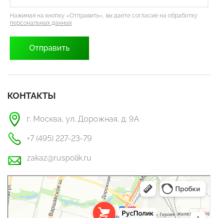
Нажимая на кнопку «Отправить», вы даете согласие на обработку
персональных данных
КОНТАКТЫ
г. Москва, ул. Дорожная, д. 9А
+7 (495) 227-23-79
zakaz@ruspolik.ru
РусПолик
Оргстекло, поликарбонат в Москве
Строительные и отделочные работы в Москве