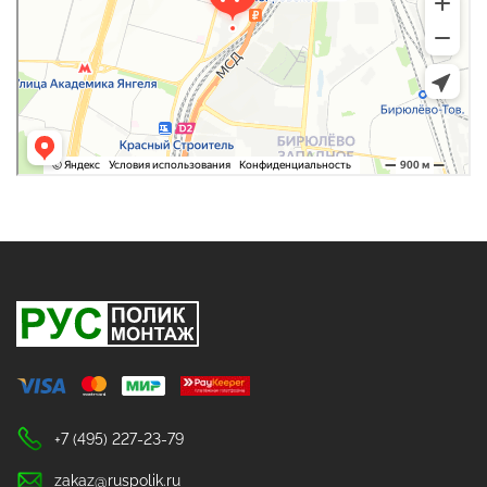
+7 (495) 227-23-79
zakaz@ruspolik.ru