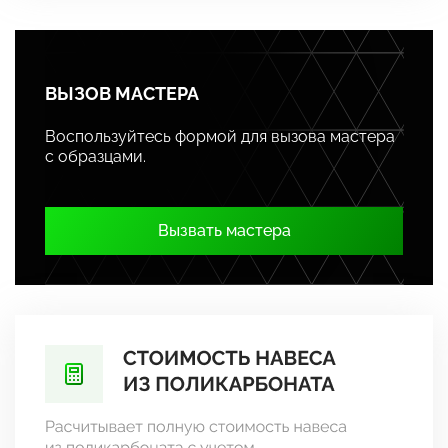
ВЫЗОВ МАСТЕРА
Воспользуйтесь формой для вызова мастера
с образцами.
Вызвать мастера