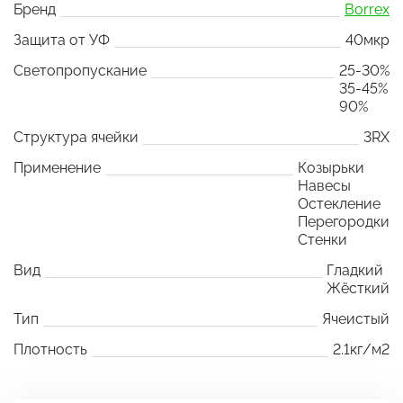
Бренд
Borrex
Защита от УФ
40мкр
Светопропускание
25-30%
35-45%
90%
Структура ячейки
3RX
Применение
Козырьки
Навесы
Остекление
Перегородки
Стенки
Вид
Гладкий
Жёсткий
Тип
Ячеистый
Плотность
2.1кг/м2