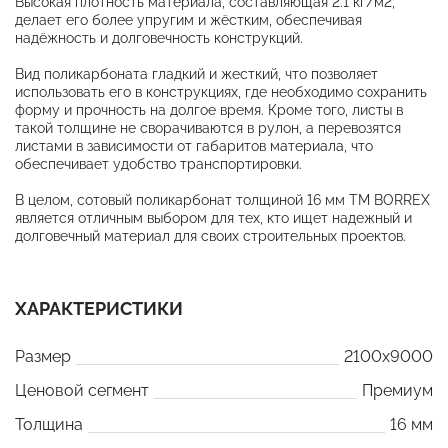
Высокая плотность материала, составляющая 2.1 кг/м2,
делает его более упругим и жёстким, обеспечивая
надёжность и долговечность конструкций.
Вид поликарбоната гладкий и жесткий, что позволяет
использовать его в конструкциях, где необходимо сохранить
форму и прочность на долгое время. Кроме того, листы в
такой толщине не сворачиваются в рулон, а перевозятся
листами в зависимости от габаритов материала, что
обеспечивает удобство транспортировки.
В целом, сотовый поликарбонат толщиной 16 мм ТМ BORREX
является отличным выбором для тех, кто ищет надежный и
долговечный материал для своих строительных проектов.
ХАРАКТЕРИСТИКИ
Размер
2100x9000
Ценовой сегмент
Премиум
Толщина
16 мм