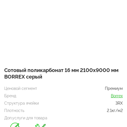
Сотовый поликарбонат 16 мм 2100х9000 мм
BORREX серый
Ценовой сегмент
Премиум
Бренд
Borrex
Структура ячейки
3RX
Плотность
2.1кг/м2
Доп.услуги для товара