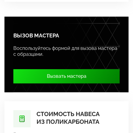
ВЫЗОВ МАСТЕРА
Воспользуйтесь формой для вызова мастера
с образцами.
Вызвать мастера