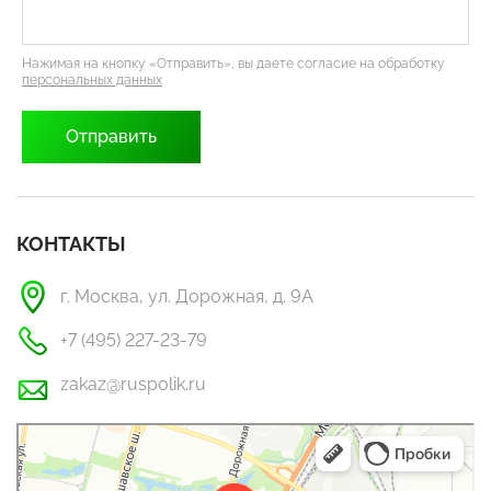
Нажимая на кнопку «Отправить», вы даете согласие на обработку
персональных данных
КОНТАКТЫ
г. Москва, ул. Дорожная, д. 9А
+7 (495) 227-23-79
zakaz@ruspolik.ru
РусПолик
Оргстекло, поликарбонат в Москве
Строительные и отделочные работы в Москве