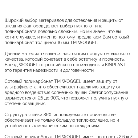
Широкий выбор материалов для остекления и защиты от
внешних факторов делает выбор нужного типа
поликарбоната довольно сложным. Но мы знаем, что вы
хотите лучшее, и именно поэтому предлагаем Вам сотовый
поликарбонат толщиной 16 мм ТМ WOGGEL.
Данный материал является настоящим продуктом высокого
качества, который сочетает в себе эстетику и прочность.
Бренд WOGGEL от российского производителя KINPLAST -
это гарантия надежности и долговечности.
Сотовый поликарбонат ТМ WOGGEL имеет защиту от
ультрафиолета, что обеспечивает надежную защиту от
вредного воздействия солнечных лучей. Светопропускание
варьируется от 25 до 90%, что позволяет получить нужную
степень освещения.
Структура ячейки 3RХ, используемая в производстве,
обеспечивает не только большую теплоизоляцию, но и
устойчивость к механическим повреждениям.
Сотовый поликарбонат ТМ WOGGEL имеет плотность 2.6 кг/