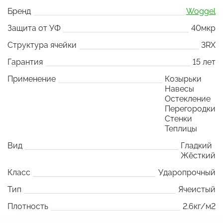
Бренд
Woggel
Защита от УФ
40мкр
Структура ячейки
3RX
Гарантия
15 лет
Применение
Козырьки
Навесы
Остекление
Перегородки
Стенки
Теплицы
Вид
Гладкий
Жёсткий
Класс
Ударопрочный
Тип
Ячеистый
Плотность
2.6кг/м2