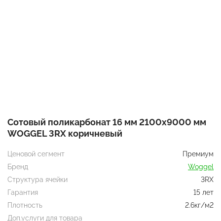
Сотовый поликарбонат 16 мм 2100х9000 мм
WOGGEL 3RX коричневый
Ценовой сегмент
Премиум
Бренд
Woggel
Структура ячейки
3RX
Гарантия
15 лет
Плотность
2.6кг/м2
Доп.услуги для товара