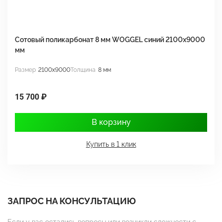
Сотовый поликарбонат 8 мм WOGGEL синий 2100х9000
С
мм
м
Размер
2100x9000
Толщина
8 мм
Р
15 700 ₽
1
В корзину
Купить в 1 клик
ЗАПРОС НА КОНСУЛЬТАЦИЮ