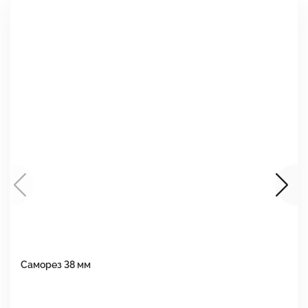
Саморез 38 мм
Ш