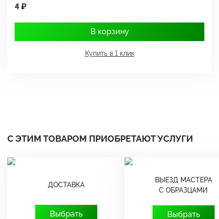
4 ₽
1
В корзину
Купить в 1 клик
С ЭТИМ ТОВАРОМ ПРИОБРЕТАЮТ УСЛУГИ
ВЫЕЗД МАСТЕРА
ДОСТАВКА
С ОБРАЗЦАМИ
Выбрать
Выбрать