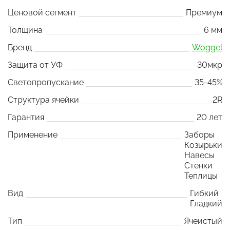
Ценовой сегмент
Премиум
Толщина
6 мм
Бренд
Woggel
Защита от УФ
30мкр
Светопропускание
35-45%
Структура ячейки
2R
Гарантия
20 лет
Применение
Заборы
Козырьки
Навесы
Стенки
Теплицы
Вид
Гибкий
Гладкий
Тип
Ячеистый