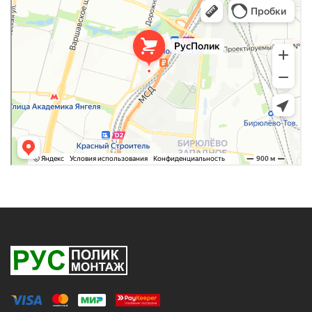
Оргстекло, поликарбонат в Москве
Строительные и отделочные работы в Москве