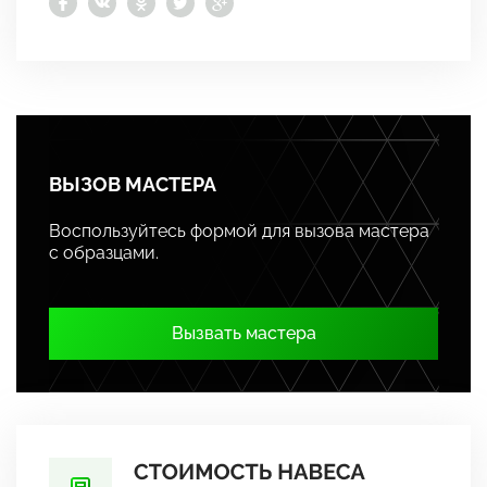
ВЫЗОВ МАСТЕРА
Воспользуйтесь формой для вызова мастера
с образцами.
Вызвать мастера