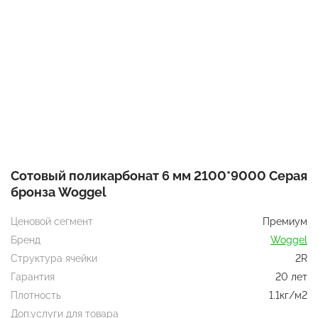
Сотовый поликарбонат 6 мм 2100*9000 Серая
бронза Woggel
Ценовой сегмент
Премиум
Бренд
Woggel
Структура ячейки
2R
Гарантия
20 лет
Плотность
1.1кг/м2
Доп.услуги для товара