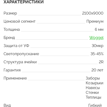
ХАРАКТЕРИСТИКИ
Размер
2100x9000
Ценовой сегмент
Премиум
Толщина
6 мм
Бренд
Woggel
Защита от УФ
30мкр
Светопропускание
35-45%
Структура ячейки
2R
Гарантия
20 лет
Применение
Заборы
Козырьки
Навесы
Стенки
Теплицы
Вид
Гибкий