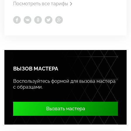
Посмотреть все тарифы
ВЫЗОВ МАСТЕРА
Воспользуйтесь формой для вызова мастера
с образцами.
Вызвать мастера