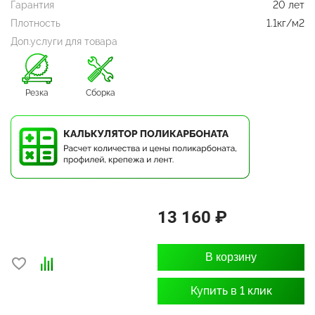
Гарантия
20 лет
Плотность
1.1кг/м2
Доп.услуги для товара
Резка
Сборка
13 160 ₽
В корзину
Купить в 1 клик