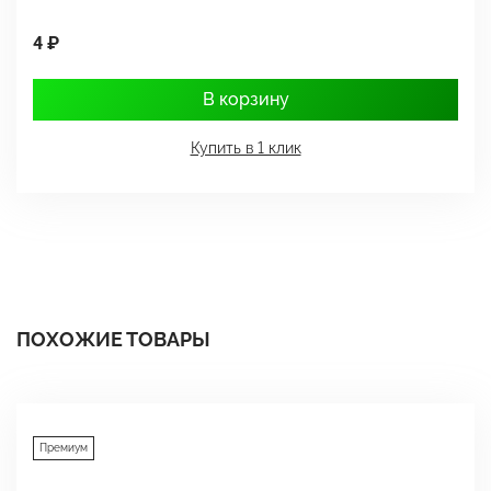
4 ₽
1
В корзину
Купить в 1 клик
ПОХОЖИЕ ТОВАРЫ
Премиум