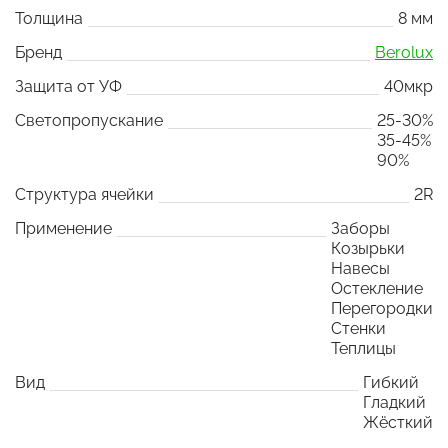
Толщина
8 мм
Бренд
Berolux
Защита от УФ
40мкр
Светопропускание
25-30%
35-45%
90%
Структура ячейки
2R
Применение
Заборы
Козырьки
Навесы
Остекление
Перегородки
Стенки
Теплицы
Вид
Гибкий
Гладкий
Жёсткий