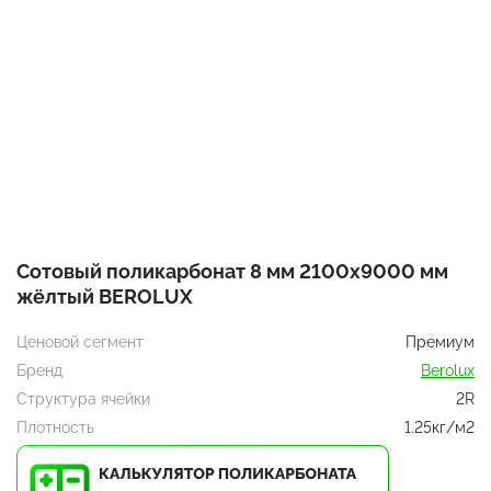
Сотовый поликарбонат 8 мм 2100x9000 мм
жёлтый BEROLUX
Ценовой сегмент
Премиум
Бренд
Berolux
Структура ячейки
2R
Плотность
1.25кг/м2