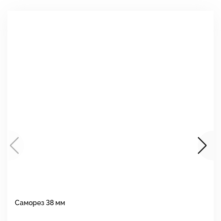
Саморез 38 мм
Ш