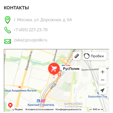
КОНТАКТЫ
г. Москва, ул. Дорожная, д. 9А
+7 (495) 227-23-79
zakaz@ruspolik.ru
РусПолик
Оргстекло, поликарбонат в Москве
Строительные и отделочные работы в Москве