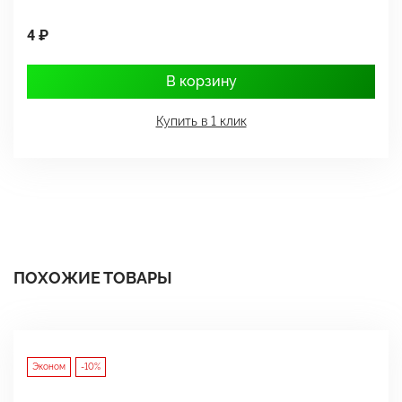
4 ₽
1
В корзину
Купить в 1 клик
ПОХОЖИЕ ТОВАРЫ
Эконом
-10%