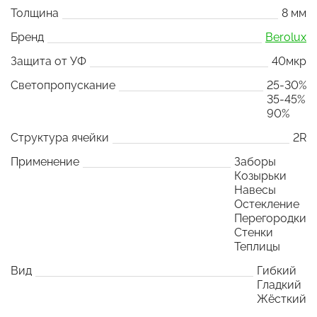
Толщина
8 мм
Бренд
Berolux
Защита от УФ
40мкр
Светопропускание
25-30%
35-45%
90%
Структура ячейки
2R
Применение
Заборы
Козырьки
Навесы
Остекление
Перегородки
Стенки
Теплицы
Вид
Гибкий
Гладкий
Жёсткий