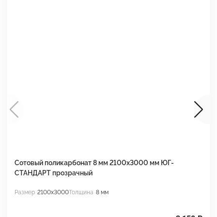
Сотовый поликарбонат 8 мм 2100х3000 мм ЮГ-
С
СТАНДАРТ прозрачный
С
Размер
2100x3000
Толщина
8 мм
Р