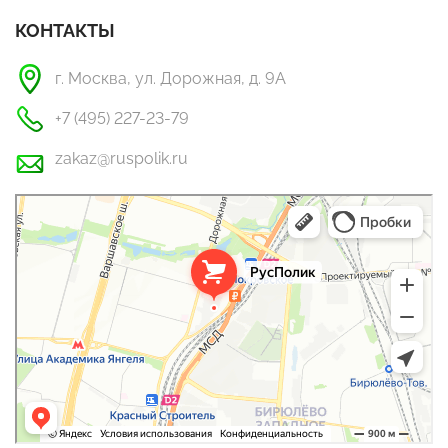
КОНТАКТЫ
г. Москва, ул. Дорожная, д. 9А
+7 (495) 227-23-79
zakaz@ruspolik.ru
РусПолик
Оргстекло, поликарбонат в Москве
Строительные и отделочные работы в Москве