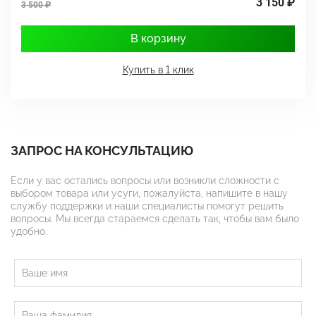
3 150 ₽
3 500 ₽
4
В корзину
Купить в 1 клик
ЗАПРОС НА КОНСУЛЬТАЦИЮ
Если у вас остались вопросы или возникли сложности с
выбором товара или усуги, пожалуйста, напишите в нашу
службу поддержки и наши специалисты помогут решить
вопросы. Мы всегда стараемся сделать так, чтобы вам было
удобно.