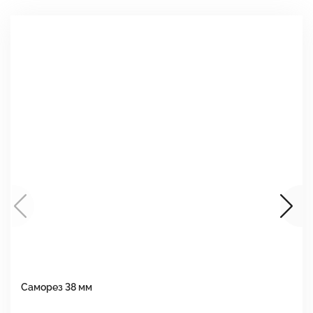
Саморез 38 мм
Ш