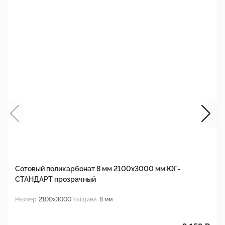
Сотовый поликарбонат 8 мм 2100х3000 мм ЮГ-
С
СТАНДАРТ прозрачный
С
Размер
2100x3000
Толщина
8 мм
Р