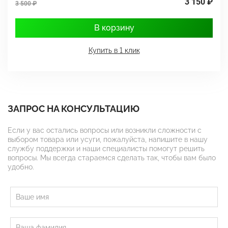
3 150 ₽
3 500 ₽
4
В корзину
Купить в 1 клик
ЗАПРОС НА КОНСУЛЬТАЦИЮ
Если у вас остались вопросы или возникли сложности с
выбором товара или усуги, пожалуйста, напишите в нашу
службу поддержки и наши специалисты помогут решить
вопросы. Мы всегда стараемся сделать так, чтобы вам было
удобно.