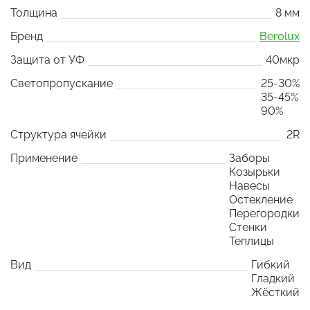
Толщина
8 мм
Бренд
Berolux
Защита от УФ
40мкр
Светопропускание
25-30%
35-45%
90%
Структура ячейки
2R
Применение
Заборы
Козырьки
Навесы
Остекление
Перегородки
Стенки
Теплицы
Вид
Гибкий
Гладкий
Жёсткий