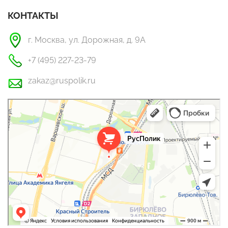
КОНТАКТЫ
г. Москва, ул. Дорожная, д. 9А
+7 (495) 227-23-79
zakaz@ruspolik.ru
РусПолик
Оргстекло, поликарбонат в Москве
Строительные и отделочные работы в Москве