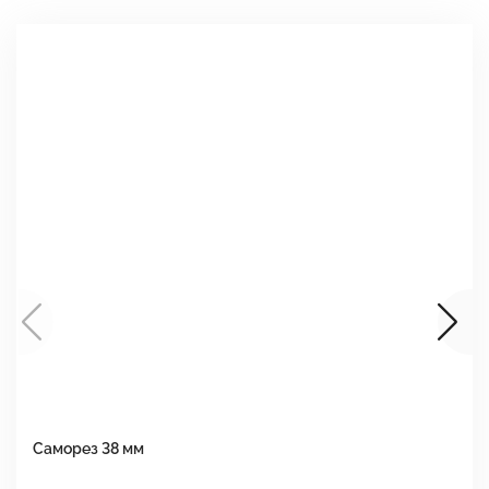
Саморез 38 мм
Ш