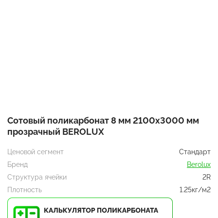
Сотовый поликарбонат 8 мм 2100x3000 мм
прозрачный BEROLUX
Ценовой сегмент
Стандарт
Бренд
Berolux
Структура ячейки
2R
Плотность
1.25кг/м2