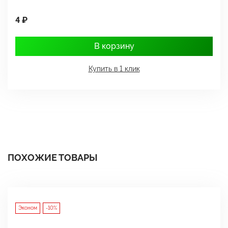
4 ₽
1
В корзину
Купить в 1 клик
ПОХОЖИЕ ТОВАРЫ
Эконом
-10%