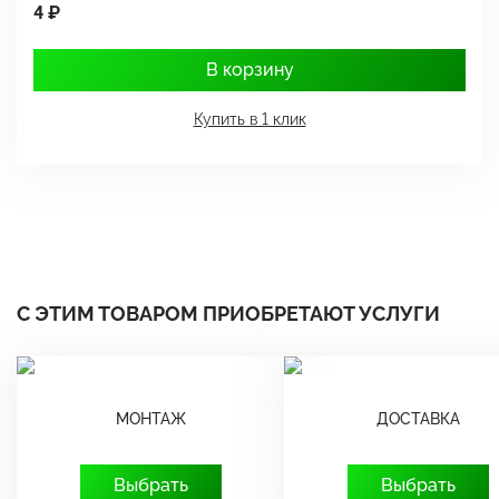
4 ₽
1
В корзину
Купить в 1 клик
С ЭТИМ ТОВАРОМ ПРИОБРЕТАЮТ УСЛУГИ
МОНТАЖ
ДОСТАВКА
Выбрать
Выбрать