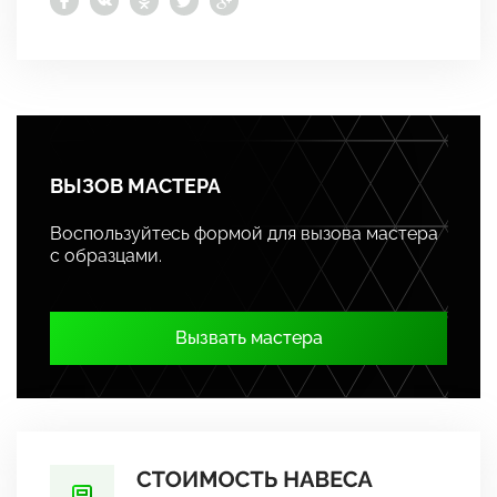
ВЫЗОВ МАСТЕРА
Воспользуйтесь формой для вызова мастера
с образцами.
Вызвать мастера