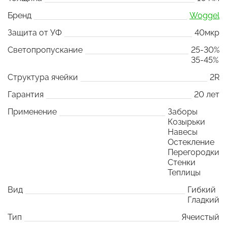
Бренд
Woggel
Защита от УФ
40мкр
Светопропускание
25-30%
35-45%
Структура ячейки
2R
Гарантия
20 лет
Применение
Заборы
Козырьки
Навесы
Остекление
Перегородки
Стенки
Теплицы
Вид
Гибкий
Гладкий
Тип
Ячеистый