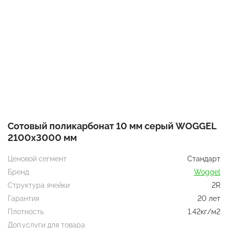
Сотовый поликарбонат 10 мм серый WOGGEL
2100х3000 мм
Ценовой сегмент
Стандарт
Бренд
Woggel
Структура ячейки
2R
Гарантия
20 лет
Плотность
1.42кг/м2
Доп.услуги для товара