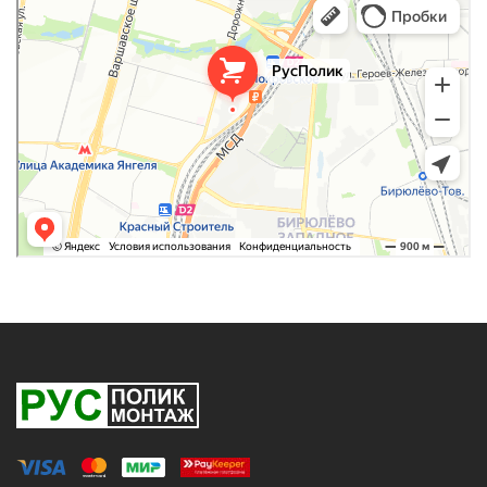
Оргстекло, поликарбонат в Москве
Строительные и отделочные работы в Москве