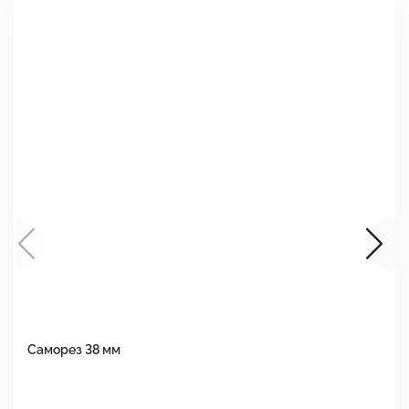
Саморез 38 мм
Ш