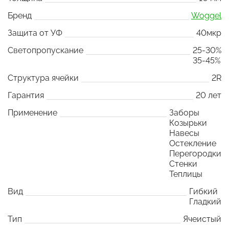
Бренд
Woggel
Защита от УФ
40мкр
Светопропускание
25-30%
35-45%
Структура ячейки
2R
Гарантия
20 лет
Применение
Заборы
Козырьки
Навесы
Остекление
Перегородки
Стенки
Теплицы
Вид
Гибкий
Гладкий
Тип
Ячеистый