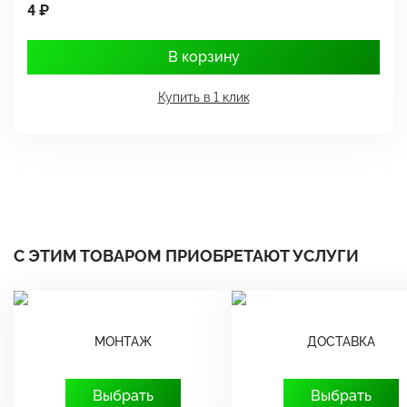
4 ₽
1
В корзину
Купить в 1 клик
С ЭТИМ ТОВАРОМ ПРИОБРЕТАЮТ УСЛУГИ
МОНТАЖ
ДОСТАВКА
Выбрать
Выбрать