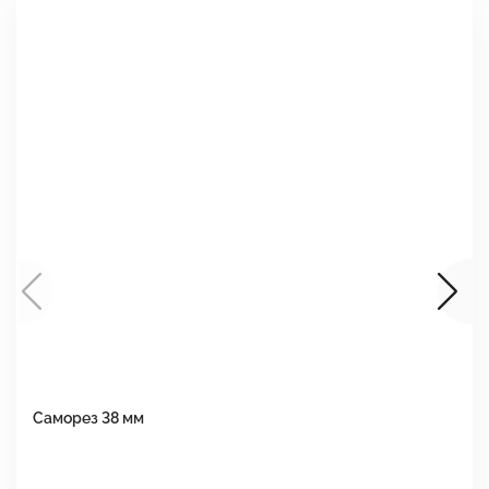
Саморез 38 мм
Ш