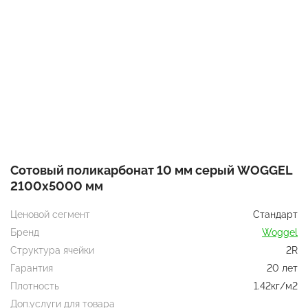
Сотовый поликарбонат 10 мм серый WOGGEL
2100х5000 мм
Ценовой сегмент
Стандарт
Бренд
Woggel
Структура ячейки
2R
Гарантия
20 лет
Плотность
1.42кг/м2
Доп.услуги для товара