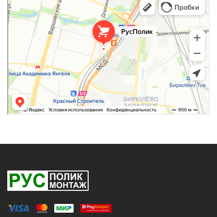
Оргстекло, поликарбонат в Москве
Строительные и отделочные работы в Москве