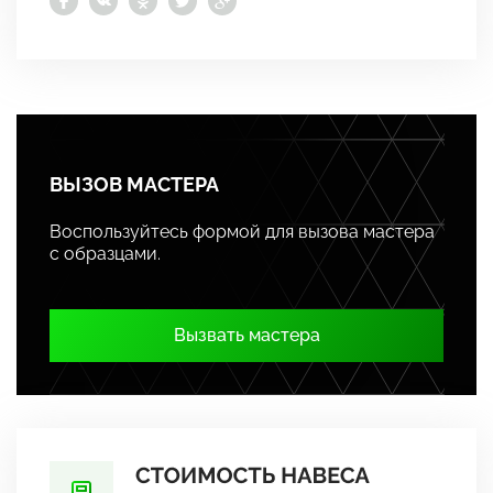
ВЫЗОВ МАСТЕРА
Воспользуйтесь формой для вызова мастера
с образцами.
Вызвать мастера