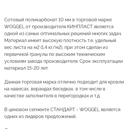
Сотовый поликарбонат 10 мм в торговой марке
WOGGEL от производителя КИНПЛАСТ является
одной из самых оптимальных решений многих задач.
Материал имеет высокую плотность т.е. удельный
вес листа на м2 (1.4 кг/м2), при этом сделан из
первичной гранулы по высоким техническим
условиям завода производителя. Срок эксплуатации
материал 15-20 лет.
Данная торговая марка отлично подходит для кровли
на навесах, верандах беседках, в том числе в
качестве заполнителя в перегородках и т.д.
В ценовом сегменте СТАНДАРТ - WOGGEL является
одних из лидеров предложений.