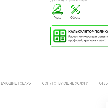
Доп.услуги для товара
Резка
Сборка
ТВУЮЩИЕ ТОВАРЫ
СОПУТСТВУЮЩИЕ УСЛУГИ
ОТЗ