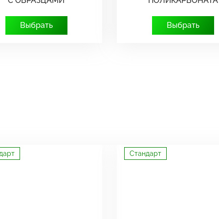
С ОБРАЗЦАМИ
ПОЛИКАРБОНАТА
Выбрать
Выбрать
дарт
Стандарт