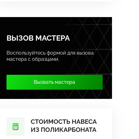
ВЫЗОВ МАСТЕРА
Воспользуйтесь формой для вызова
мастера с образцами.
Вызвать мастера