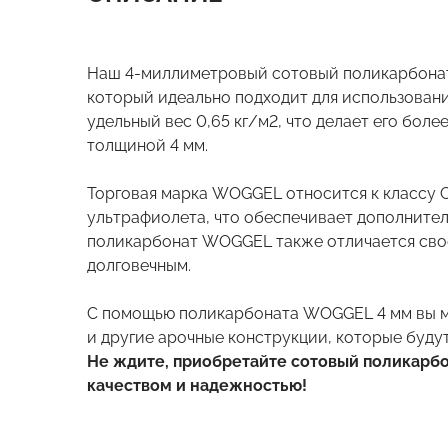
Наш 4-миллиметровый сотовый поликарбонат
который идеально подходит для использования
удельный вес 0,65 кг/м2, что делает его бол
толщиной 4 мм.
Торговая марка WOGGEL относится к классу
ультрафиолета, что обеспечивает дополнител
поликарбонат WOGGEL также отличается свое
долговечным.
С помощью поликарбоната WOGGEL 4 мм вы м
и другие арочные конструкции, которые будут
Не ждите, приобретайте сотовый поликарб
качеством и надежностью!