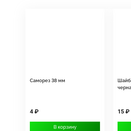
Саморез 38 мм
Шайб
черн
4 ₽
15 ₽
В корзину