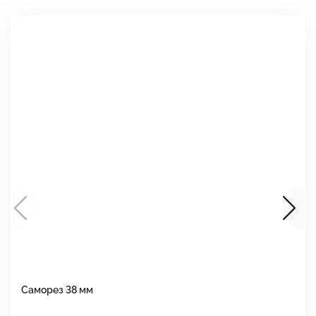
Саморез 38 мм
Ш