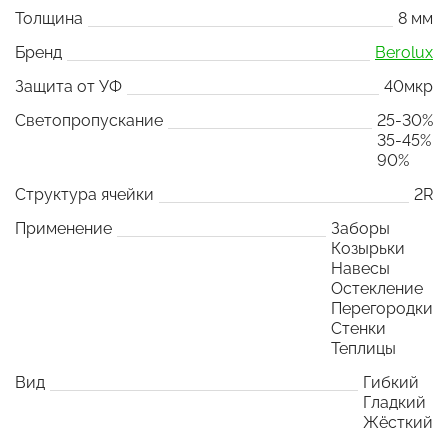
Толщина
8 мм
Бренд
Berolux
Защита от УФ
40мкр
Светопропускание
25-30%
35-45%
90%
Структура ячейки
2R
Применение
Заборы
Козырьки
Навесы
Остекление
Перегородки
Стенки
Теплицы
Вид
Гибкий
Гладкий
Жёсткий