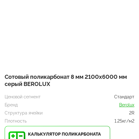
Сотовый поликарбонат 8 мм 2100x6000 мм
серый BEROLUX
Ценовой сегмент
Стандарт
Бренд
Berolux
Структура ячейки
2R
Плотность
1.25кг/м2