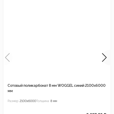
Сотовый поликарбонат 8 мм WOGGEL синий 2100х6000
С
мм
м
Размер
2100x6000
Толщина
8 мм
Р