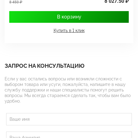
8 027.50 ₽
7
8 450 ₽
В корзину
Купить в 1 клик
ЗАПРОС НА КОНСУЛЬТАЦИЮ
Если у вас остались вопросы или возникли сложности с
выбором товара или усуги, пожалуйста, напишите в нашу
службу поддержки и наши специалисты помогут решить
вопросы. Мы всегда стараемся сделать так, чтобы вам было
удобно.