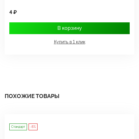
4 ₽
1
В корзину
Купить в 1 клик
ПОХОЖИЕ ТОВАРЫ
Стандарт
-5%