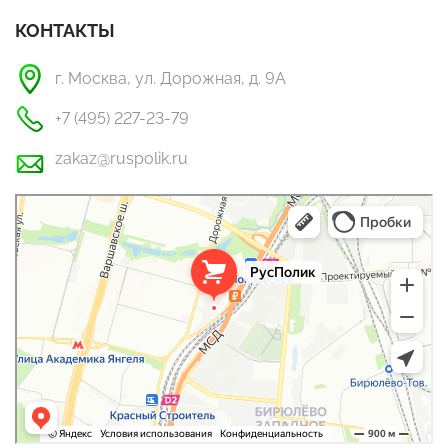
КОНТАКТЫ
г. Москва, ул. Дорожная, д. 9А
+7 (495) 227-23-79
zakaz@ruspolik.ru
РусПолик
Оргстекло, поликарбонат в Москве
Строительные и отделочные работы в Москве