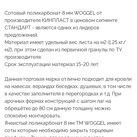
Сотовый поликарбонат 8 мм WOGGEL от
производителя КИНПЛАСТ в ценовом сегменте
СТАНДАРТ - является одних из лидеров
предложений.
Материал имеет удельный вес листа на м2 (1.25 кг/
м2), при этом сделан из первичной гранулы по ТУ
производителя.
Срок эксплуатации материал 15-20 лет.
Данная торговая марка отлично подходит для кровли
на навесах, верандах беседках, душевых, в том числе
в качестве заполнителя в перегородках и т.д. При
арочных формах конструкций с шагом лаг на
обрешётке до 80 см данную толщину можно
спокойно монтировать.
Ячеистый поликарбонат 8 мм ТМ WOGGEL имеет
соты которые необходимо закрыть торцевым