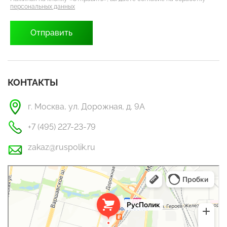
персональных данных
КОНТАКТЫ
г. Москва, ул. Дорожная, д. 9А
+7 (495) 227-23-79
zakaz@ruspolik.ru
РусПолик
Оргстекло, поликарбонат в Москве
Строительные и отделочные работы в Москве