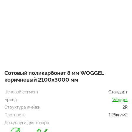
Сотовый поликарбонат 8 мм WOGGEL
коричневый 2100х3000 мм
Ценовой сегмент
Стандарт
Бренд
Woggel
Структура ячейки
2R
Плотность
1.25кг/м2
Доп.услуги для товара