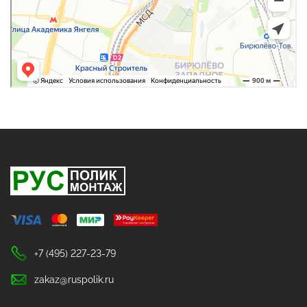
+7 (495) 227-23-79
zakaz@ruspolik.ru