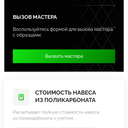
ВЫЗОВ МАСТЕРА
Воспользуйтесь формой для вызова мастера
с образцами.
Вызвать мастера