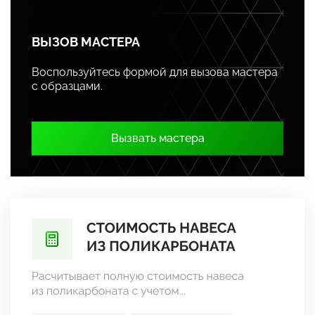
ВЫЗОВ МАСТЕРА
Воспользуйтесь формой для вызова мастера
с образцами.
Вызвать мастера