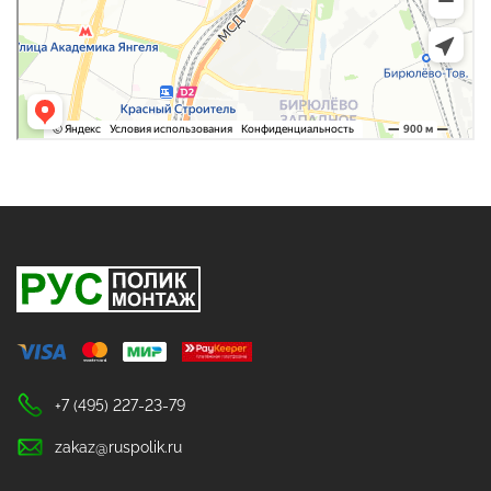
+7 (495) 227-23-79
zakaz@ruspolik.ru