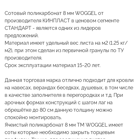
Сотовый поликарбонат 8 мм WOGGEL от
производителя КИНПЛАСТ в ценовом сегменте
СТАНДАРТ - является одних из лидеров
предложений.
Материал имеет удельный вес листа на м2 (1.25 кг/
м2), при этом сделан из первичной гранулы по ТУ
производителя.
Срок эксплуатации материал 15-20 лет.
Данная торговая марка отлично подходит для кровли
на навесах, верандах беседках, душевых, в том числе
в качестве заполнителя в перегородках и т.д. При
арочных формах конструкций с шагом лаг на
обрешётке до 80 см данную толщину можно
спокойно монтировать.
Ячеистый поликарбонат 8 мм ТМ WOGGEL имеет
соты которые необходимо закрыть торцевым