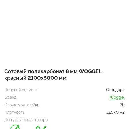
Сотовый поликарбонат 8 мм WOGGEL
красный 2100х5000 мм
Ценовой сегмент
Стандарт
Бренд
Woggel
Структура ячейки
2R
Плотность
1.25кг/м2
Доп.услуги для товара