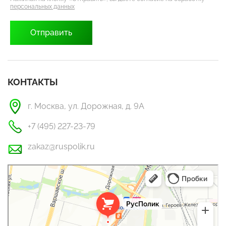
персональных данных
КОНТАКТЫ
г. Москва, ул. Дорожная, д. 9А
+7 (495) 227-23-79
zakaz@ruspolik.ru
РусПолик
Оргстекло, поликарбонат в Москве
Строительные и отделочные работы в Москве