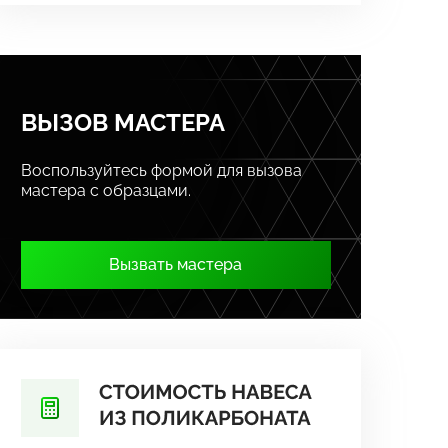
ВЫЗОВ МАСТЕРА
Воспользуйтесь формой для вызова
мастера с образцами.
Вызвать мастера