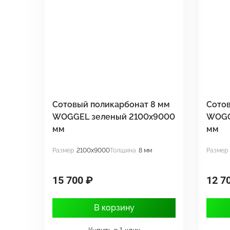
Сотовый поликарбонат 8 мм
Сотов
WOGGEL зеленый 2100х9000
WOGG
мм
мм
Размер
2100x9000
Толщина
8 мм
Размер
15 700 ₽
12 7
В корзину