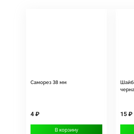
Саморез 38 мм
Шайб
черн
4 ₽
15 ₽
В корзину