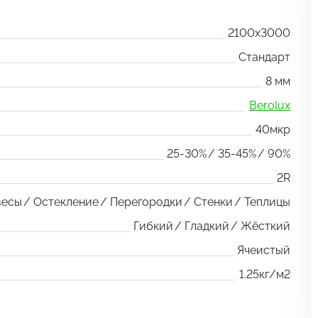
2100x3000
Стандарт
8 мм
Berolux
40мкр
25-30%
35-45%
90%
2R
весы
Остекление
Перегородки
Стенки
Теплицы
Гибкий
Гладкий
Жёсткий
Ячеистый
1.25кг/м2