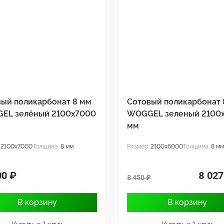
ый поликарбонат 8 мм
Сотовый поликарбонат 
EL зелёный 2100х7000
WOGGEL зеленый 2100
мм
2100x7000
Толщина
8 мм
Размер
2100x6000
Толщина
8 мм
00 ₽
8 027
8 450 ₽
В корзину
В корзину