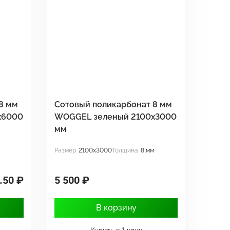
8 мм
Сотовый поликарбонат 8 мм
х6000
WOGGEL зеленый 2100х3000
мм
Размер
2100x3000
Толщина
8 мм
.50 ₽
5 500 ₽
В корзину