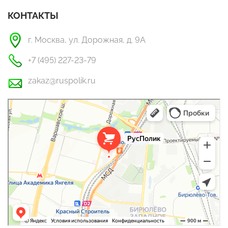
КОНТАКТЫ
г. Москва, ул. Дорожная, д. 9А
+7 (495) 227-23-79
zakaz@ruspolik.ru
РусПолик
Оргстекло, поликарбонат в Москве
Строительные и отделочные работы в Москве