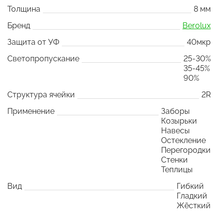
Толщина
8 мм
Бренд
Berolux
Защита от УФ
40мкр
Светопропускание
25-30%
35-45%
90%
Структура ячейки
2R
Применение
Заборы
Козырьки
Навесы
Остекление
Перегородки
Стенки
Теплицы
Вид
Гибкий
Гладкий
Жёсткий