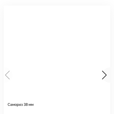
Саморез 38 мм
Ш