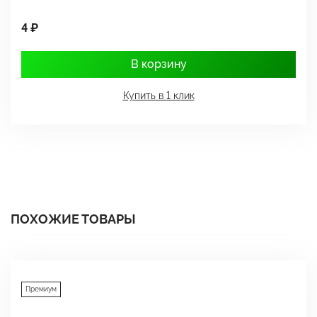
4 ₽
1
В корзину
Купить в 1 клик
ПОХОЖИЕ ТОВАРЫ
Премиум