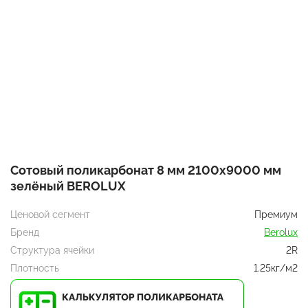
Сотовый поликарбонат 8 мм 2100x9000 мм
зелёный BEROLUX
Ценовой сегмент
Премиум
Бренд
Berolux
Структура ячейки
2R
Плотность
1.25кг/м2