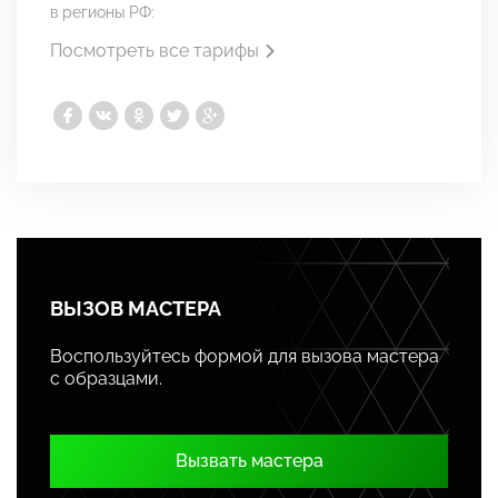
в регионы РФ:
Посмотреть все тарифы
ВЫЗОВ МАСТЕРА
Воспользуйтесь формой для вызова мастера
с образцами.
Вызвать мастера