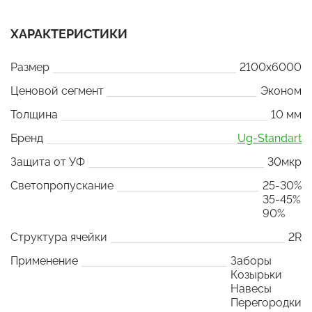
ХАРАКТЕРИСТИКИ
Размер
2100x6000
Ценовой сегмент
Эконом
Толщина
10 мм
Бренд
Ug-Standart
Защита от УФ
30мкр
Светопропускание
25-30%
35-45%
90%
Структура ячейки
2R
Применение
Заборы
Козырьки
Навесы
Перегородки