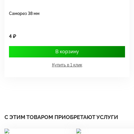
Саморез 38 мм
Ш
4 ₽
1
В корзину
Купить в 1 клик
С ЭТИМ ТОВАРОМ ПРИОБРЕТАЮТ УСЛУГИ