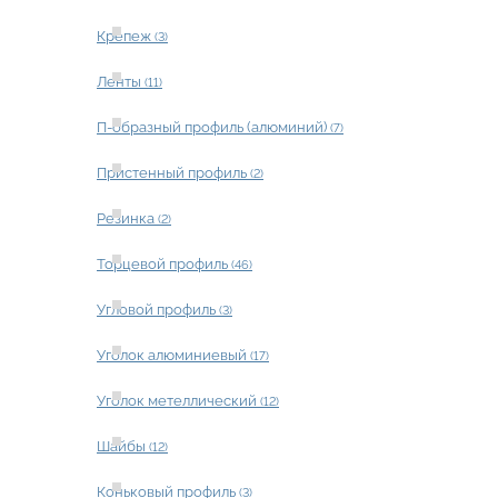
Крепеж
(3)
Ленты
(11)
П-образный профиль (алюминий)
(7)
Пристенный профиль
(2)
Резинка
(2)
Торцевой профиль
(46)
Угловой профиль
(3)
Уголок алюминиевый
(17)
Уголок метеллический
(12)
Шайбы
(12)
Коньковый профиль
(3)