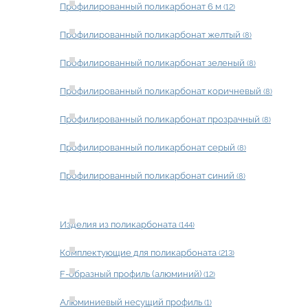
Профилированный поликарбонат 6 м
(12)
Профилированный поликарбонат желтый
(8)
Профилированный поликарбонат зеленый
(8)
Профилированный поликарбонат коричневый
(8)
Профилированный поликарбонат прозрачный
(8)
Профилированный поликарбонат серый
(8)
Профилированный поликарбонат синий
(8)
Изделия из поликарбоната
(144)
Комплектующие для поликарбоната
(213)
F-образный профиль (алюминий)
(12)
Алюминиевый несущий профиль
(1)