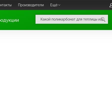
нтакты
Производители
Ещё
родукции