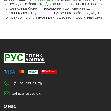
ваших задач и бюджета. Для капитальных теплиц и навесов
лучше поликарбонат — надёжнее и долговечнее. Для
временных конструкций или внутренних работ подойдёт
полистирол. Его главное преимущество — доступная цена.
+7 (495) 227-23-79
zakaz@ruspolik.ru
О нас