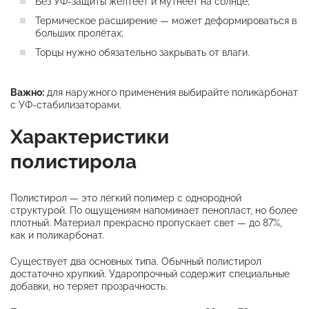
Без УФ-защиты желтеет и мутнеет на солнце;
Термическое расширение — может деформироваться в
больших пролётах;
Торцы нужно обязательно закрывать от влаги.
Важно:
для наружного применения выбирайте поликарбонат
с УФ-стабилизаторами.
Характеристики
полистирола
Полистирол — это лёгкий полимер с однородной
структурой. По ощущениям напоминает пенопласт, но более
плотный. Материал прекрасно пропускает свет — до 87%,
как и поликарбонат.
Существует два основных типа. Обычный полистирол
достаточно хрупкий. Ударопрочный содержит специальные
добавки, но теряет прозрачность.