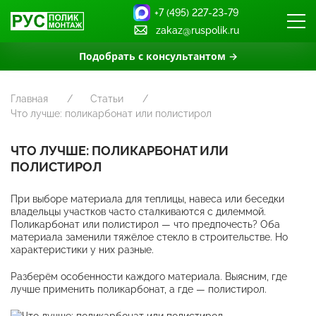
+7 (495) 227-23-79
zakaz@ruspolik.ru
Подобрать с консультантом →
Главная
Статьи
Что лучше: поликарбонат или полистирол
ЧТО ЛУЧШЕ: ПОЛИКАРБОНАТ ИЛИ
ПОЛИСТИРОЛ
При выборе материала для теплицы, навеса или беседки
владельцы участков часто сталкиваются с дилеммой.
Поликарбонат или полистирол — что предпочесть? Оба
материала заменили тяжёлое стекло в строительстве. Но
характеристики у них разные.
Разберём особенности каждого материала. Выясним, где
лучше применить поликарбонат, а где — полистирол.