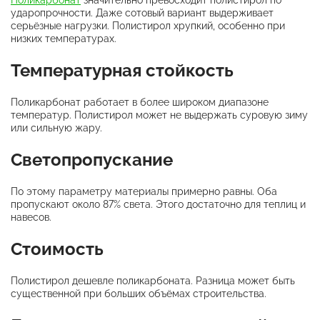
Поликарбонат
значительно превосходит полистирол по
ударопрочности. Даже сотовый вариант выдерживает
серьёзные нагрузки. Полистирол хрупкий, особенно при
низких температурах.
Температурная стойкость
Поликарбонат работает в более широком диапазоне
температур. Полистирол может не выдержать суровую зиму
или сильную жару.
Светопропускание
По этому параметру материалы примерно равны. Оба
пропускают около 87% света. Этого достаточно для теплиц и
навесов.
Стоимость
Полистирол дешевле поликарбоната. Разница может быть
существенной при больших объёмах строительства.