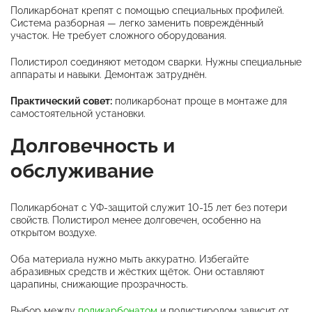
Поликарбонат крепят с помощью специальных профилей.
Система разборная — легко заменить повреждённый
участок. Не требует сложного оборудования.
Полистирол соединяют методом сварки. Нужны специальные
аппараты и навыки. Демонтаж затруднён.
Практический совет:
поликарбонат проще в монтаже для
самостоятельной установки.
Долговечность и
обслуживание
Поликарбонат с УФ-защитой служит 10-15 лет без потери
свойств. Полистирол менее долговечен, особенно на
открытом воздухе.
Оба материала нужно мыть аккуратно. Избегайте
абразивных средств и жёстких щёток. Они оставляют
царапины, снижающие прозрачность.
Выбор между
поликарбонатом
и полистиролом зависит от