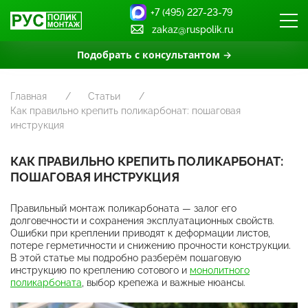
+7 (495) 227-23-79
zakaz@ruspolik.ru
Подобрать с консультантом →
Главная
Статьи
Как правильно крепить поликарбонат: пошаговая
инструкция
КАК ПРАВИЛЬНО КРЕПИТЬ ПОЛИКАРБОНАТ:
ПОШАГОВАЯ ИНСТРУКЦИЯ
Правильный монтаж поликарбоната — залог его
долговечности и сохранения эксплуатационных свойств.
Ошибки при креплении приводят к деформации листов,
потере герметичности и снижению прочности конструкции.
В этой статье мы подробно разберём пошаговую
инструкцию по креплению сотового и
монолитного
поликарбоната
, выбор крепежа и важные нюансы.