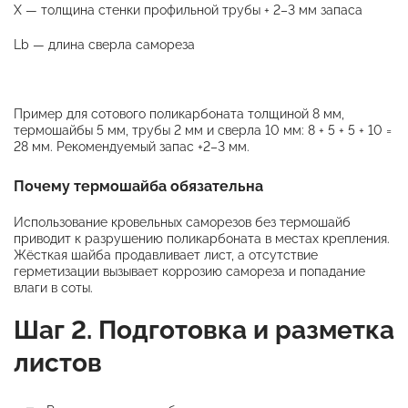
X — толщина стенки профильной трубы + 2–3 мм запаса
Lb — длина сверла самореза
Пример для сотового поликарбоната толщиной 8 мм,
термошайбы 5 мм, трубы 2 мм и сверла 10 мм: 8 + 5 + 5 + 10 =
28 мм. Рекомендуемый запас +2–3 мм.
Почему термошайба обязательна
Использование кровельных саморезов без термошайб
приводит к разрушению поликарбоната в местах крепления.
Жёсткая шайба продавливает лист, а отсутствие
герметизации вызывает коррозию самореза и попадание
влаги в соты.
Шаг 2. Подготовка и разметка
листов