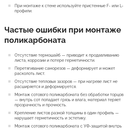
При монтаже к стене используйте пристенные F- или L-
профили.
Частые ошибки при монтаже
поликарбоната
Отсутствие термошайб — приводит к продавливанию
листа, коррозии и потере герметичности.
Перетягивание саморезов — деформирует и может
расколоть лист.
Отсутствие тепловых зазоров — при нагреве лист не
расширяется и деформируется.
Монтаж сотового поликарбоната без обработки торцов
— внутрь сот попадает грязь и влага, материал теряет
прозрачность и прочность.
Крепление листов разной толщины в один профиль —
нарушает герметичность и эстетику.
Монтаж сотового поликарбоната с УФ-защитой внутрь