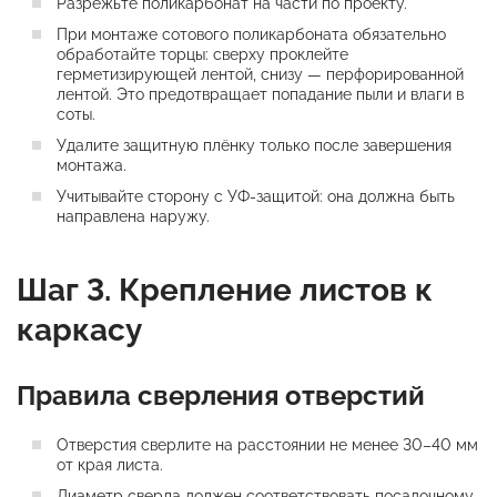
Разрежьте поликарбонат на части по проекту.
При монтаже сотового поликарбоната обязательно
обработайте торцы: сверху проклейте
герметизирующей лентой, снизу — перфорированной
лентой. Это предотвращает попадание пыли и влаги в
соты.
Удалите защитную плёнку только после завершения
монтажа.
Учитывайте сторону с УФ-защитой: она должна быть
направлена наружу.
Шаг 3. Крепление листов к
каркасу
Правила сверления отверстий
Отверстия сверлите на расстоянии не менее 30–40 мм
от края листа.
Диаметр сверла должен соответствовать посадочному