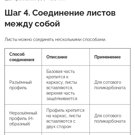
Шаг 4. Соединение листов
между собой
Листы можно соединять несколькими способами.
Способ
Описание
Применение
соединения
Базовая часть
крепится к
Разъёмный
каркасу, листы
Для сотового
профиль
вставляются,
поликарбоната
верхняя часть
защёлкивается
Профиль крепится
Неразъёмный
на каркас, листы
Для сотового
профиль (Н-
вставляются с
поликарбоната
образный)
двух сторон