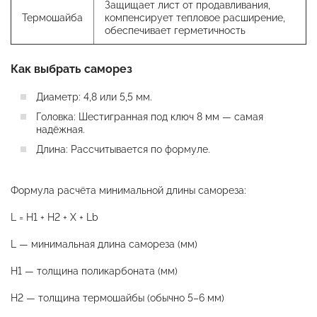
Защищает лист от продавливания,
Термошайба
компенсирует тепловое расширение,
обеспечивает герметичность
Как выбрать саморез
Диаметр: 4,8 или 5,5 мм.
Головка: Шестигранная под ключ 8 мм — самая
надёжная.
Длина: Рассчитывается по формуле.
Формула расчёта минимальной длины самореза:
L = H1 + H2 + X + Lb
L — минимальная длина самореза (мм)
H1 — толщина поликарбоната (мм)
H2 — толщина термошайбы (обычно 5–6 мм)