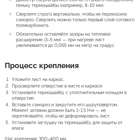
пеньку термошайбы (например, 8–10 мм).
Сверлите строго вертикально, чтобы не перекосило
саморез. Сверлить можно только первый слой сотового
поликарбоната.
Обязательно оставляйте зазоры на тепловое
расширение (3–5 мм) — при нагреве лист
увеличивается до 0,065 мм на метр на градус.
Процесс крепления
Уложите лист на каркас.
Просверлите отверстие в листе и каркасе.
Установите термошайбу с уплотнительным кольцом в
отверстие.
Вставьте саморез и закрутите его шуруповёртом.
Момент затяжки должен быть 1–1,5 Н·м — не
перетягивайте, чтобы не деформировать лист.
Установите заглушку на термошайбу для защиты от
влаги.
Шаг крепления: 300–400 мм.