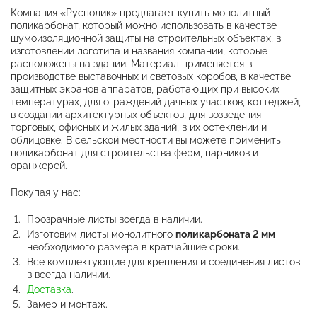
Компания «Русполик» предлагает купить монолитный
поликарбонат, который можно использовать в качестве
шумоизоляционной защиты на строительных объектах, в
изготовлении логотипа и названия компании, которые
расположены на здании. Материал применяется в
производстве выставочных и световых коробов, в качестве
защитных экранов аппаратов, работающих при высоких
температурах, для ограждений дачных участков, коттеджей,
в создании архитектурных объектов, для возведения
торговых, офисных и жилых зданий, в их остеклении и
облицовке. В сельской местности вы можете применить
поликарбонат для строительства ферм, парников и
оранжерей.
Покупая у нас:
Прозрачные листы всегда в наличии.
Изготовим листы монолитного
поликарбоната 2 мм
необходимого размера в кратчайшие сроки.
Все комплектующие для крепления и соединения листов
в всегда наличии.
Доставка
.
Замер и монтаж.