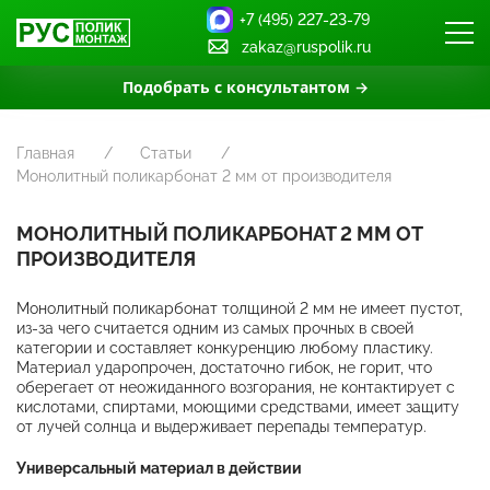
+7 (495) 227-23-79
zakaz@ruspolik.ru
Подобрать с консультантом →
Главная
Статьи
Монолитный поликарбонат 2 мм от производителя
МОНОЛИТНЫЙ ПОЛИКАРБОНАТ 2 ММ ОТ
ПРОИЗВОДИТЕЛЯ
Монолитный поликарбонат толщиной 2 мм не имеет пустот,
из-за чего считается одним из самых прочных в своей
категории и составляет конкуренцию любому пластику.
Материал ударопрочен, достаточно гибок, не горит, что
оберегает от неожиданного возгорания, не контактирует с
кислотами, спиртами, моющими средствами, имеет защиту
от лучей солнца и выдерживает перепады температур.
Универсальный материал в действии