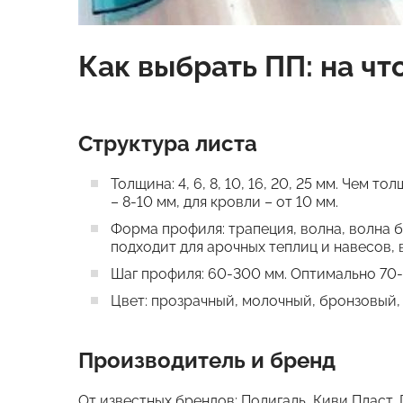
Как выбрать ПП: на чт
Структура листа
Толщина: 4, 6, 8, 10, 16, 20, 25 мм. Чем
– 8-10 мм, для кровли – от 10 мм.
Форма профиля: трапеция, волна, волна 
подходит для арочных теплиц и навесов, 
Шаг профиля: 60-300 мм. Оптимально 70-
Цвет: прозрачный, молочный, бронзовый,
Производитель и бренд
От известных брендов: Полигаль, Киви Пласт