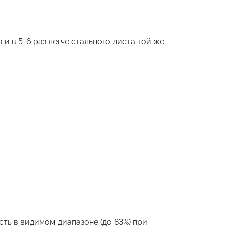
и в 5-6 раз легче стального листа той же
ь в видимом диапазоне (до 83%) при