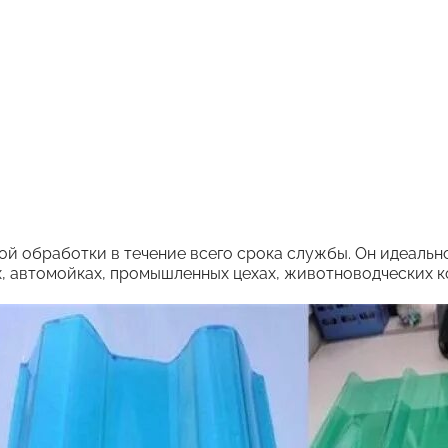
ной обработки в течение всего срока службы. Он идеаль
х, автомойках, промышленных цехах, животноводческих к