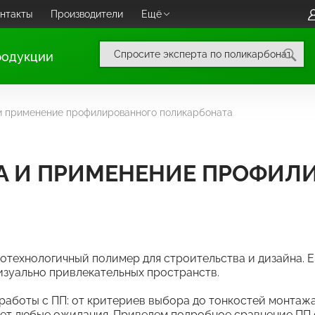
нтакты
Производители
Ещё
родукции
и применение профилированного поликарбоната
А И ПРИМЕНЕНИЕ ПРОФИЛ
отехнологичный полимер для строительства и дизайна. 
изуально привлекательных пространств.
работы с ПП: от критериев выбора до тонкостей монтажа
йдет любые ожидания. Приведем подробное сравнение П