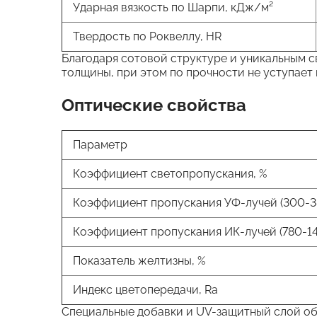
Ударная вязкость по Шарпи, кДж/м²
Твердость по Роквеллу, HR
Благодаря сотовой структуре и уникальным св
толщины, при этом по прочности не уступает и
Оптические свойства
Параметр
Коэффициент светопропускания, %
Коэффициент пропускания УФ-лучей (300-38
Коэффициент пропускания ИК-лучей (780-14
Показатель желтизны, %
Индекс цветопередачи, Ra
Специальные добавки и UV-защитный слой об