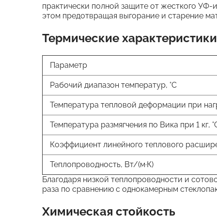
практически полной защите от жесткого УФ-и
этом предотвращая выгорание и старение ма
Термические характеристики
Параметр
Рабочий диапазон температур, °C
Температура тепловой деформации при нагру
Температура размягчения по Вика при 1 кг, °
Коэффициент линейного теплового расшире
Теплопроводность, Вт/(м·К)
Благодаря низкой теплопроводности и сотов
раза по сравнению с однокамерным стеклопа
Химическая стойкость