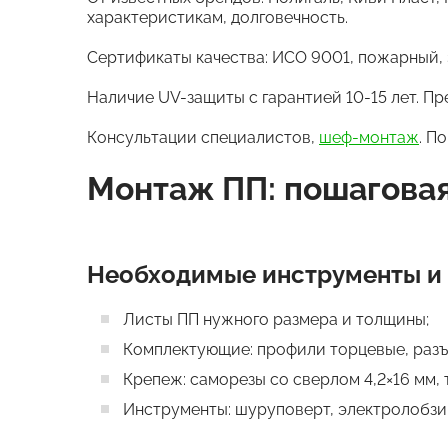
характеристикам, долговечность.
Сертификаты качества: ИСО 9001, пожарный, 
Наличие UV-защиты с гарантией 10-15 лет. П
Консультации специалистов,
шеф-монтаж
. П
Монтаж ПП: пошагова
Необходимые инструменты и
Листы ПП нужного размера и толщины;
Комплектующие: профили торцевые, разъ
Крепеж: саморезы со сверлом 4,2×16 мм,
Инструменты: шуруповерт, электролобзик