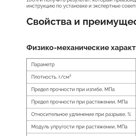
инструкцию по установке и экспертные советы
Свойства и преимуще
Физико-механические харак
Параметр
Плотность, г/см³
Предел прочности при изгибе, МПа
Предел прочности при растяжении, МПа
Относительное удлинение при разрыве, %
Модуль упругости при растяжении, МПа