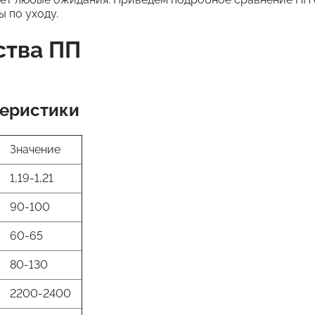
 по уходу.
ства ПП
теристики
Значение
1,19-1,21
90-100
60-65
80-130
2200-2400