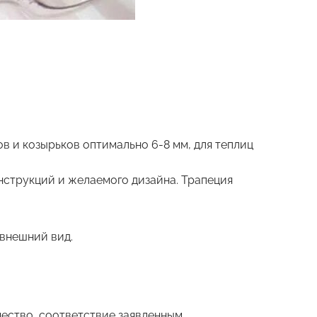
сов и козырьков оптимально 6-8 мм, для теплиц
онструкций и желаемого дизайна. Трапеция
 внешний вид.
чество, соответствие заявленным