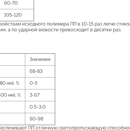
60-70
105-120
ойствам исходного полимера ПП в 10-15 раз легче стекла 
м, а по ударной вязкости превосходит в десятки раз.
Значение
68-83
0 нм), %
0-5
00 нм), %
3-67
0,5-3,0
90-98
еспечивают ПП отличную светопропускающую способност