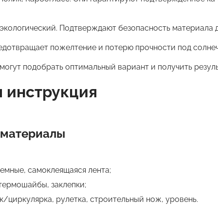
экологический. Подтверждают безопасность материала д
редотвращает пожелтение и потерю прочности под солне
омогут подобрать оптимальный вариант и получить резул
я инструкция
 материалы
емные, самоклеящаяся лента;
 термошайбы, заклепки;
/циркулярка, рулетка, строительный нож, уровень.