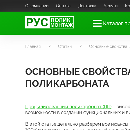
О компании
Оплата
Доставка
Услуги
Ко
Каталог п
Главная
Статьи
Основные свойства 
ОСНОВНЫЕ СВОЙСТВ
ПОЛИКАРБОНАТА
Профилированный поликарбонат (ПП)
– высок
возможности в создании функциональных и в
В этой статье детально разберем все нюансы 
100% и получить результат, который превзо