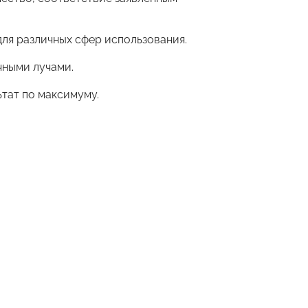
ля различных сфер использования.
чными лучами.
ьтат по максимуму.