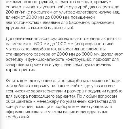
рекламных конструкций, элементов декора), премиум-
серии отличаются усиленной структурой для нагрузок до
200 кг/м² (с покрытием от ультрафиолетового излучения),
длиной от 2000 мм до 6000 мм, повышенной
влагостойкостью (идеальны для бассейнов, оранжерей,
других зон с высокой влажностью).
Дополнительные аксессуары включают оконные акценты с
размерами от 600 мм до 1000 мм (из прозрачного или
матового поликарбоната), декоративные элементы
стандартного размера от 2000 мм до 6000 мм (дополняют
эстетику и функциональность конструкций), подходят для
завершения проектов и улучшения эксплуатационных
характеристик.
Купить комплектующие для поликарбоната можно в 1 клик
или добавив в корзину на нашем сайте, где указаны все
технические характеристики и размеры продукции (удобно
для выбора подходящего варианта). По любым вопросам
обращайтесь к менеджеру по указанным контактам для
консультации, помощи в подборе комплектующих или
оформления заказа с учетом ваших индивидуальных
требований.