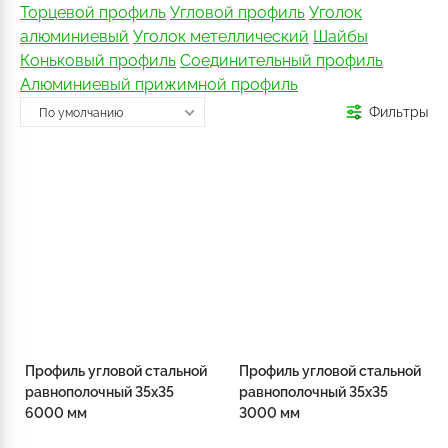
Торцевой профиль
Угловой профиль
Уголок
алюминиевый
Уголок метеллический
Шайбы
Коньковый профиль
Соединительный профиль
Алюминиевый прижимной профиль
Фильтры
По умолчанию
Профиль угловой стальной
Профиль угловой стальной
равнополочный 35х35
равнополочный 35х35
6000 мм
3000 мм