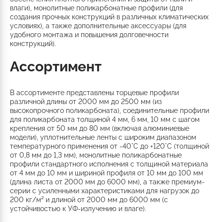
влаги), монолитные поликарбонатные профили (для
создания прочных конструкций в различных климатических
условиях), а также дополнительные аксессуары (для
удобного монтажа и повышения долговечности
конструкций).
Ассортимент
В ассортименте представлены торцевые профили
различной длины от 2000 мм до 2500 мм (из
высокопрочного поликарбоната), соединительные профили
для поликарбоната толщиной 4 мм, 6 мм, 10 мм с шагом
крепления от 50 мм до 80 мм (включая алюминиевые
модели), уплотнительные ленты с широким диапазоном
температурного применения от -40°C до +120°C (толщиной
от 0,8 мм до 1,3 мм), монолитные поликарбонатные
профили стандартного исполнения с толщиной материала
от 4 мм до 10 мм и шириной профиля от 10 мм до 100 мм
(длина листа от 2000 мм до 6000 мм), а также премиум-
серии с усиленными характеристиками для нагрузок до
200 кг/м² и длиной от 2000 мм до 6000 мм (с
устойчивостью к УФ-излучению и влаге).