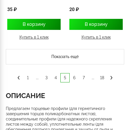
35 ₽
20 ₽
В корзину
В корзину
Купить в 1 клик
Купить в 1 клик
Показать ещё
1
...
3
4
5
6
7
...
18
ОПИСАНИЕ
Предлагаем торцевые профили (для герметичного
завершения торцов поликарбонатных листов),
соединительные профили (для надежного скрепления
листов между собой), уплотнительные ленты (для
обеспечения плотного прилегания и защиты от пыли и