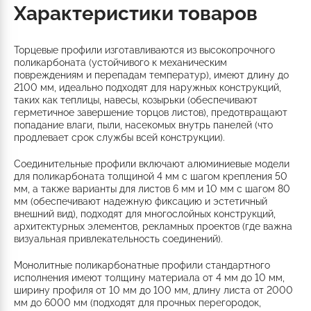
Характеристики товаров
Торцевые профили изготавливаются из высокопрочного
поликарбоната (устойчивого к механическим
повреждениям и перепадам температур), имеют длину до
2100 мм, идеально подходят для наружных конструкций,
таких как теплицы, навесы, козырьки (обеспечивают
герметичное завершение торцов листов), предотвращают
попадание влаги, пыли, насекомых внутрь панелей (что
продлевает срок службы всей конструкции).
Соединительные профили включают алюминиевые модели
для поликарбоната толщиной 4 мм с шагом крепления 50
мм, а также варианты для листов 6 мм и 10 мм с шагом 80
мм (обеспечивают надежную фиксацию и эстетичный
внешний вид), подходят для многослойных конструкций,
архитектурных элементов, рекламных проектов (где важна
визуальная привлекательность соединений).
Монолитные поликарбонатные профили стандартного
исполнения имеют толщину материала от 4 мм до 10 мм,
ширину профиля от 10 мм до 100 мм, длину листа от 2000
мм до 6000 мм (подходят для прочных перегородок,