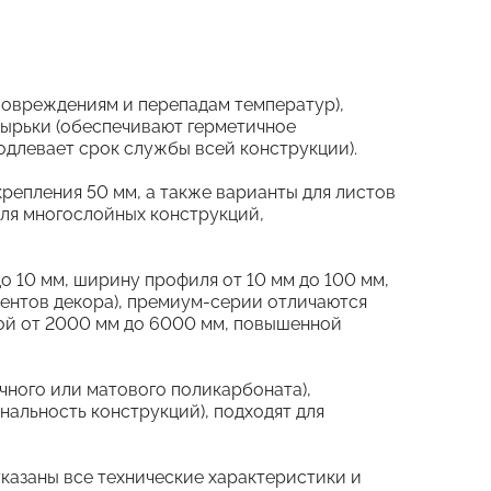
повреждениям и перепадам температур),
озырьки (обеспечивают герметичное
одлевает срок службы всей конструкции).
епления 50 мм, а также варианты для листов
для многослойных конструкций,
 10 мм, ширину профиля от 10 мм до 100 мм,
ментов декора), премиум-серии отличаются
иной от 2000 мм до 6000 мм, повышенной
чного или матового поликарбоната),
альность конструкций), подходят для
указаны все технические характеристики и