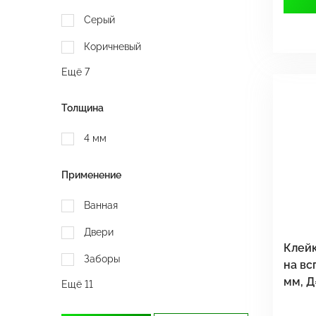
Серый
Коричневый
Ещё 7
Толщина
4 мм
Применение
Ванная
Двери
Клейк
Заборы
на вс
мм, Д
Ещё 11