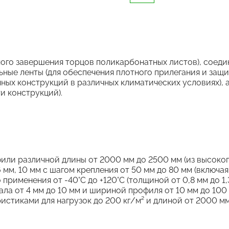
ого завершения торцов поликарбонатных листов), соеди
ные ленты (для обеспечения плотного прилегания и защи
ных конструкций в различных климатических условиях), 
и конструкций).
или различной длины от 2000 мм до 2500 мм (из высоко
 мм, 10 мм с шагом крепления от 50 мм до 80 мм (включ
применения от -40°C до +120°C (толщиной от 0,8 мм до 
а от 4 мм до 10 мм и шириной профиля от 10 мм до 100 
стиками для нагрузок до 200 кг/м² и длиной от 2000 мм