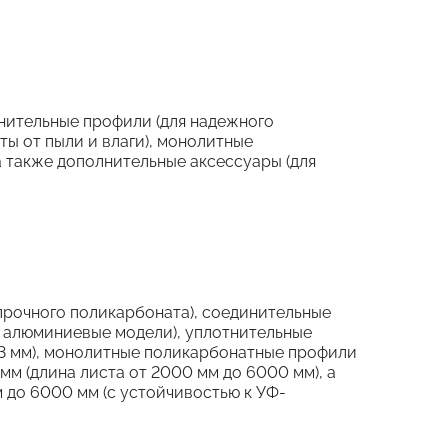
нительные профили (для надежного
ты от пыли и влаги), монолитные
а также дополнительные аксессуары (для
прочного поликарбоната), соединительные
ая алюминиевые модели), уплотнительные
1,3 мм), монолитные поликарбонатные профили
мм (длина листа от 2000 мм до 6000 мм), а
 до 6000 мм (с устойчивостью к УФ-