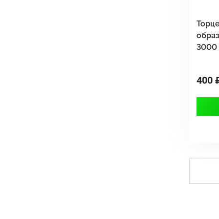
Торце
обра
3000
400 