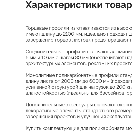
Характеристики това
Торцевые профили изготавливаются из высок
имеют длину до 2100 мм, идеально подходят д
завершение торцов листов), предотвращают п
Соединительные профили включают алюминиев
6 мм и 10 мм с шагом 80 мм (обеспечивают н
архитектурных элементов, рекламных проекто
Монолитные поликарбонатные профили станда
длину листа от 2000 мм до 6000 мм (подходя
усиленной структурой для нагрузок до 200 к
влагостойкостью (идеальны для бассейнов, ор
Дополнительные аксессуары включают оконные
декоративные элементы стандартного размера
завершения проектов и улучшения эксплуата
Купить комплектующие для поликарбоната можн