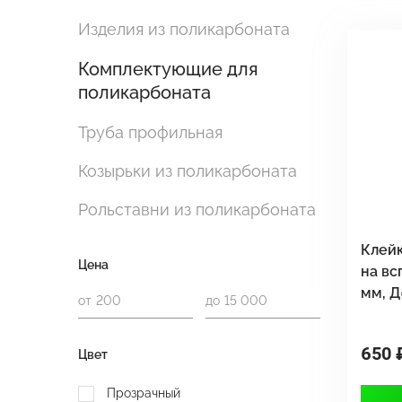
Изделия из поликарбоната
Комплектующие для
поликарбоната
Труба профильная
Козырьки из поликарбоната
Рольставни из поликарбоната
Клейк
Цена
на вс
мм, Д
от
до
650 
Цвет
Прозрачный