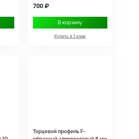
700 ₽
В корзину
Купить в 1 клик
Торцевой профиль F-
 10
образный алюминиевый 8 мм