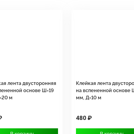
ая лента двусторонняя
Клейкая лента двустор
пененной основе Ш=19
на вспененной основе 
=20 м
мм, Д=10 м
₽
480 ₽
В корзину
В корзину