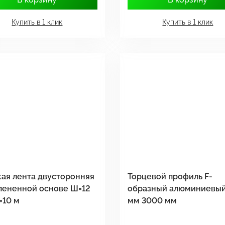
Купить в 1 клик
Купить в 1 клик
ая лента двусторонняя
Торцевой профиль F-
пененной основе Ш=12
образный алюминиевый
=10 м
мм 3000 мм