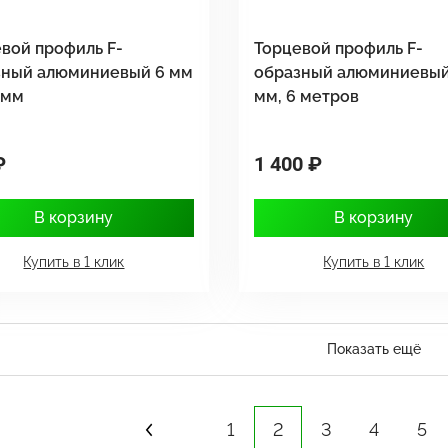
вой профиль F-
Торцевой профиль F-
зный алюминиевый 6 мм
образный алюминиевый
 мм
мм, 6 метров
₽
1 400 ₽
В корзину
В корзину
Купить в 1 клик
Купить в 1 клик
Показать ещё
1
2
3
4
5