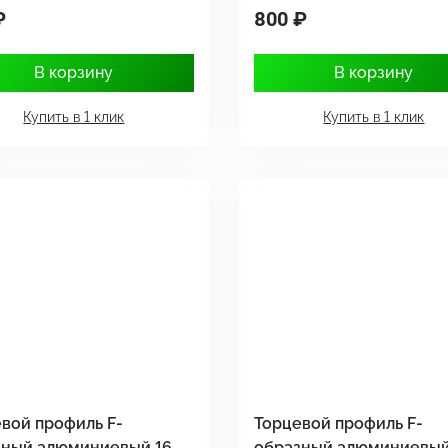
₽
800 ₽
В корзину
В корзину
Купить в 1 клик
Купить в 1 клик
вой профиль F-
Торцевой профиль F-
зный алюминиевый 16
образный алюминиевый