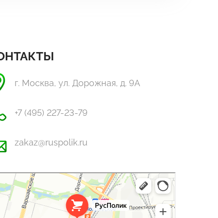
ОНТАКТЫ
г. Москва, ул. Дорожная, д. 9А
+7 (495) 227-23-79
zakaz@ruspolik.ru
Полик
стекло, поликарбонат в Москве
оительные и отделочные работы в Москве