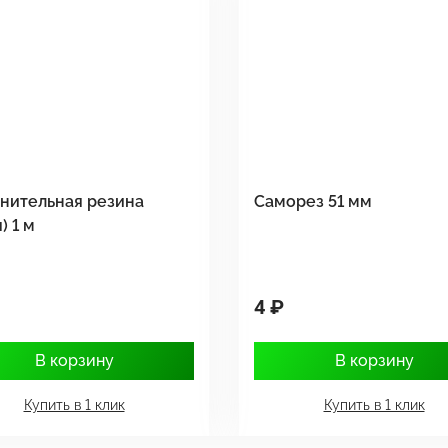
нительная резина
Саморез 51 мм
) 1 м
4 ₽
В корзину
В корзину
Купить в 1 клик
Купить в 1 клик