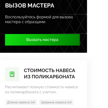
ВЫЗОВ МАСТЕРА
Воспользуйтесь формой для вызова
мастера с образцами.
Вызвать мастера