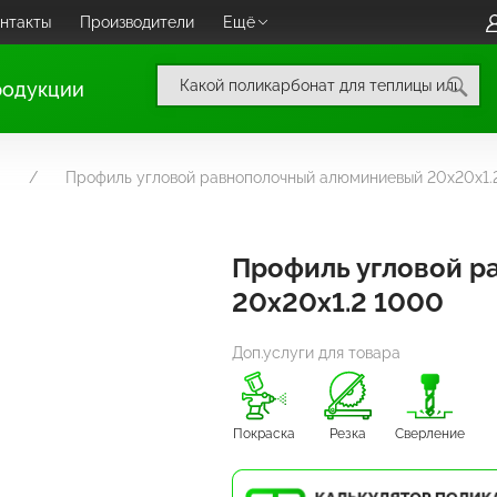
нтакты
Производители
Ещё
родукции
Профиль угловой равнополочный алюминиевый 20х20х1.
Профиль угловой 
20х20х1.2 1000
Доп.услуги для товара
Покраска
Резка
Сверление