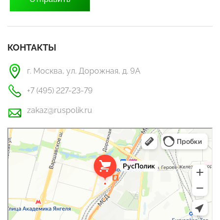
КОНТАКТЫ
г. Москва, ул. Дорожная, д. 9А
+7 (495) 227-23-79
zakaz@ruspolik.ru
РусПолик
Оргстекло, поликарбонат в Москве
Строительные и отделочные работы в Москве