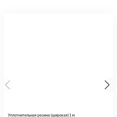
Уплотнительная резина (широкая) 1 м
У