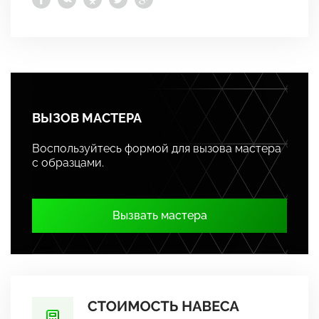
ВЫЗОВ МАСТЕРА
Воспользуйтесь формой для вызова мастера
с образцами.
Вызвать мастера