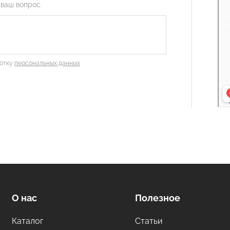
Орг
 ваш вопрос.
Стр
ботку
персональных данных
О нас
Полезное
Каталог
Статьи