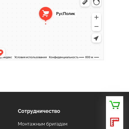
стекло, поликарбонат в Москве
оительные и отделочные работы в Москве
Сотрудничество
Монтажным бригадам