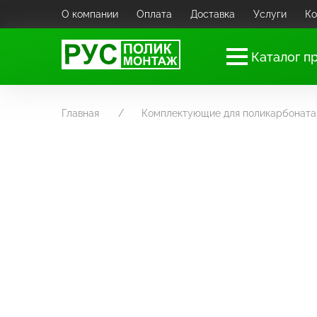
О компании
Оплата
Доставка
Услуги
Ко
Каталог п
Главная
Комплектующие для поликарбоната