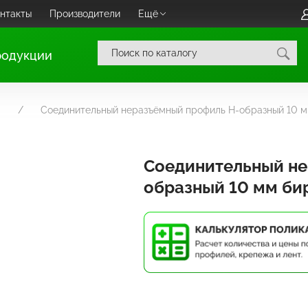
нтакты
Производители
Ещё
родукции
Соединительный неразъёмный профиль Н-образный 10 
Соединительный не
образный 10 мм би