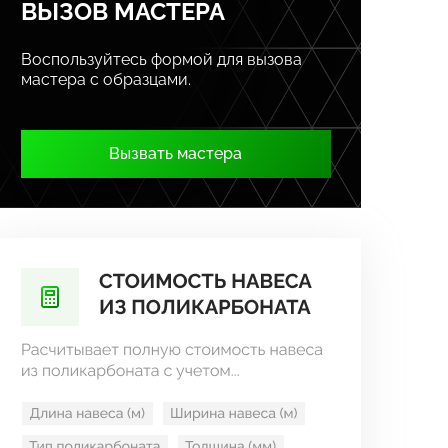
ВЫЗОВ МАСТЕРА
Воспользуйтесь формой для вызова
мастера с образцами.
Вызвать мастера