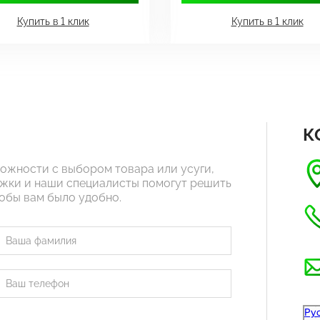
Купить в 1 клик
Купить в 1 клик
К
ложности с выбором товара или усуги,
жки и наши специалисты помогут решить
тобы вам было удобно.
Рус