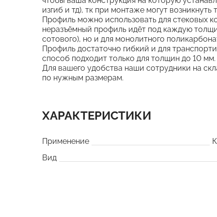
чтобы ваша конструкция на которую устанавл
изгиб и тд), тк при монтаже могут возникнуть 
Профиль можно использовать для стековых кон
неразъёмный профиль идёт под каждую толщ
сотового), но и для монолитного поликарбона
Профиль достаточно гибкий и для транспорти
способ подходит только для толщин до 10 мм.
Для вашего удобства наши сотрудники на скл
по нужным размерам.
ХАРАКТЕРИСТИКИ
Применение
К
Вид