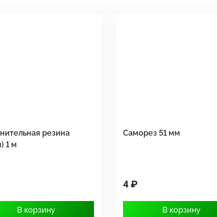
нительная резина
Саморез 51 мм
) 1 м
4 ₽
В корзину
В корзину