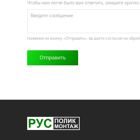
Чтобы нам легче было вам ответить, опишите кратко
Нажимая на кнопку «Отправить», вы даете согласие на обра