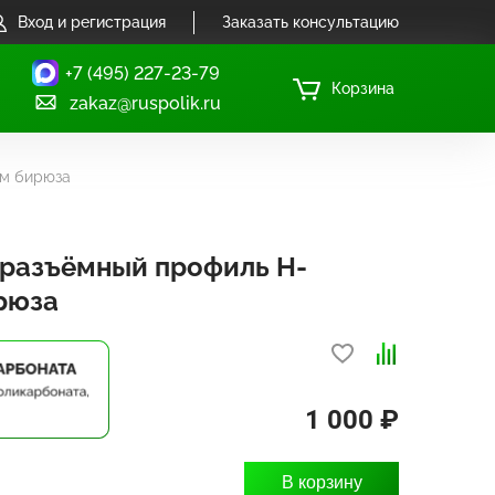
Вход и регистрация
Заказать консультацию
+7 (495) 227-23-79
Корзина
zakaz@ruspolik.ru
мм бирюза
разъёмный профиль Н-
рюза
1 000 ₽
В корзину