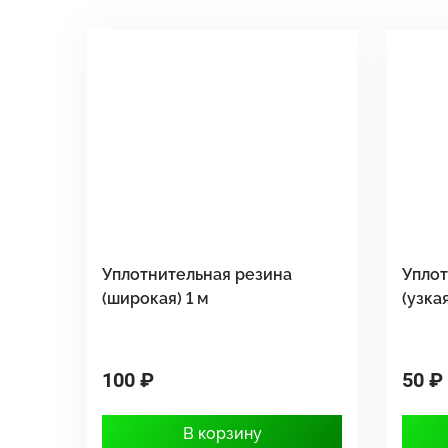
Уплотнительная резина
Уплот
(широкая) 1 м
(узкая
100 ₽
50 ₽
В корзину