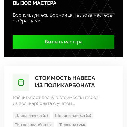
ВЫЗОВ МАСТЕРА
Воспользуйтесь формой для вызова мастера
с образцами.
Вызвать мастера