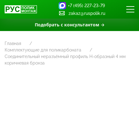
+7 (495) 227-23-79
zakaz@ruspolik.ru
Подобрать с консультантом →
Главная
Комплектующие для поликарбоната
Соединительный неразъёмный профиль Н-образный 4 мм
коричневая бронза