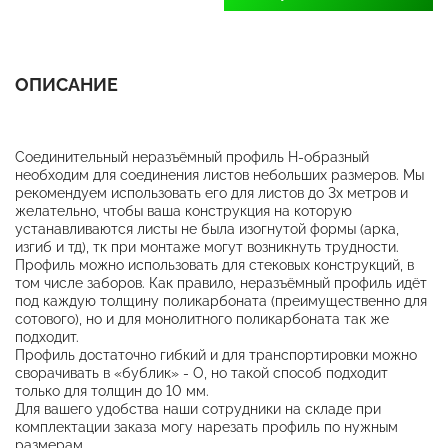
ОПИСАНИЕ
Соединительный неразъёмный профиль Н-образный
необходим для соединения листов небольших размеров. Мы
рекомендуем использовать его для листов до 3х метров и
желательно, чтобы ваша конструкция на которую
устанавливаются листы не была изогнутой формы (арка,
изгиб и тд), тк при монтаже могут возникнуть трудности.
Профиль можно использовать для стековых конструкций, в
том числе заборов. Как правило, неразъёмный профиль идёт
под каждую толщину поликарбоната (преимущественно для
сотового), но и для монолитного поликарбоната так же
подходит.
Профиль достаточно гибкий и для транспортировки можно
сворачивать в «бублик» - О, но такой способ подходит
только для толщин до 10 мм.
Для вашего удобства наши сотрудники на складе при
комплектации заказа могу нарезать профиль по нужным
размерам.