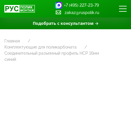
+7 (495) 227-23-79
zakaz@ruspolik.ru
Подобрать с консультантом →
Главная
Комплектующие для поликарбоната
Соединительный разъемный профиль НСР 16мм
синий