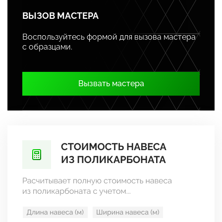
ВЫЗОВ МАСТЕРА
Воспользуйтесь формой для вызова мастера
с образцами.
Вызвать мастера