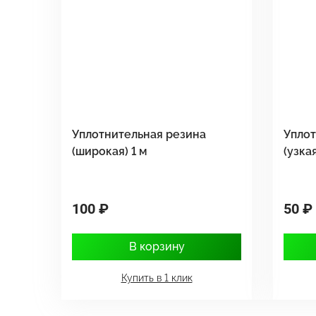
Уплотнительная резина
Уплот
(широкая) 1 м
(узкая
100 ₽
50 ₽
В корзину
Купить в 1 клик