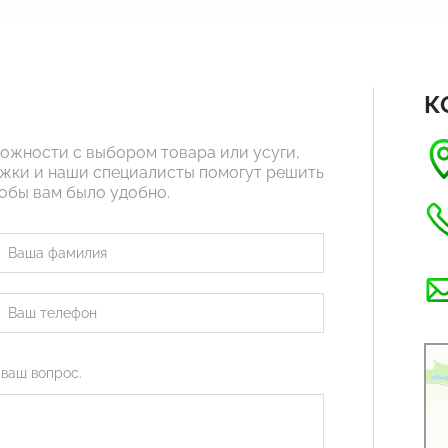
К
ложности с выбором товара или усуги,
жки и наши специалисты помогут решить
тобы вам было удобно.
Рус
Орг
 ваш вопрос.
Стр