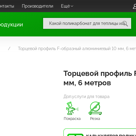
нтакты
Производители
Ещё
родукции
Торцевой профиль F-образный алюминиевый 10 мм, 6 ме
Торцевой профиль 
мм, 6 метров
Доп.услуги для товара
Покраска
Резка