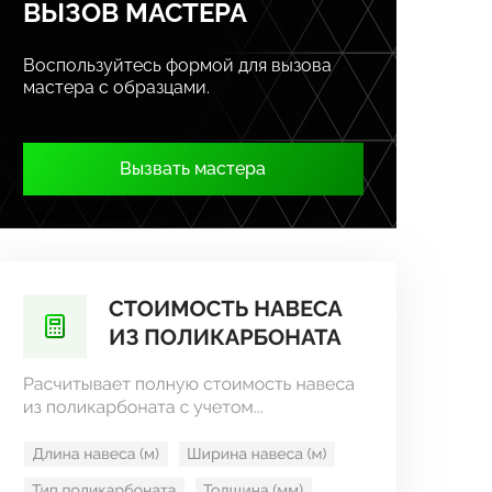
ВЫЗОВ МАСТЕРА
Воспользуйтесь формой для вызова
мастера с образцами.
Вызвать мастера