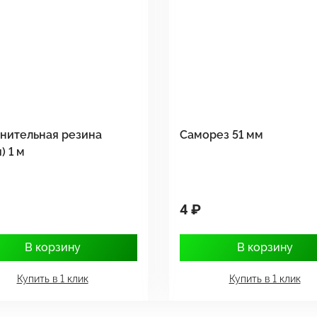
нительная резина
Саморез 51 мм
) 1 м
4 ₽
В корзину
В корзину
Купить в 1 клик
Купить в 1 клик