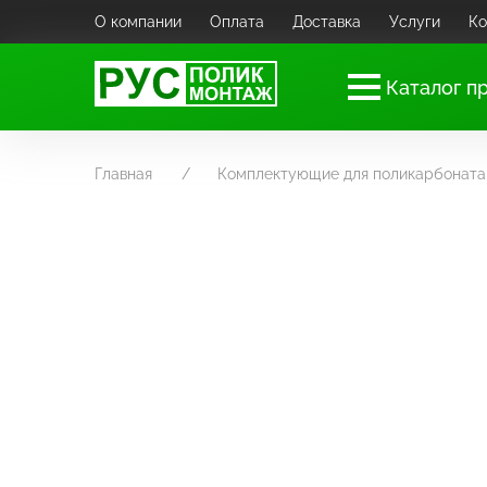
О компании
Оплата
Доставка
Услуги
Ко
Каталог п
Главная
Комплектующие для поликарбоната