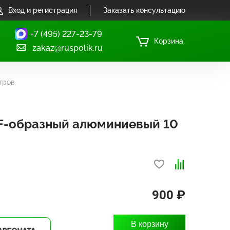
Вход и регистрация
Заказать консультацию
+7 (495) 227-23-79
Корзина
zakaz@ruspolik.ru
тров
F-образный алюминиевый 10
900 ₽
В корзину