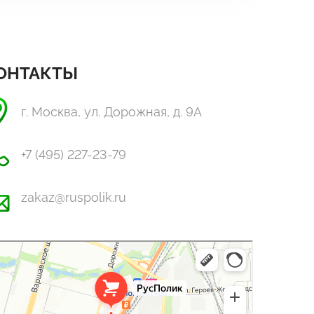
ОНТАКТЫ
г. Москва, ул. Дорожная, д. 9А
+7 (495) 227-23-79
zakaz@ruspolik.ru
Полик
стекло, поликарбонат в Москве
оительные и отделочные работы в Москве