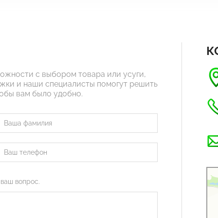
К
ложности с выбором товара или усуги,
жки и наши специалисты помогут решить
тобы вам было удобно.
Рус
Орг
 ваш вопрос.
Стр