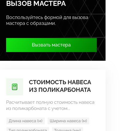
ВЫЗОВ МАСТЕРА
Воспользуйтесь формой для вызова
мастера с образцами.
Вызвать мастера