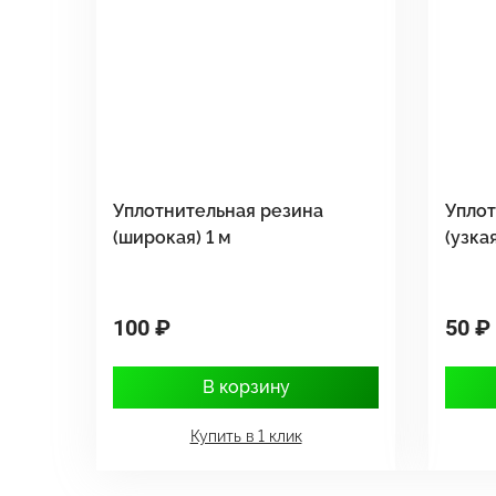
Уплотнительная резина
Уплот
(широкая) 1 м
(узкая
100 ₽
50 ₽
В корзину
Купить в 1 клик