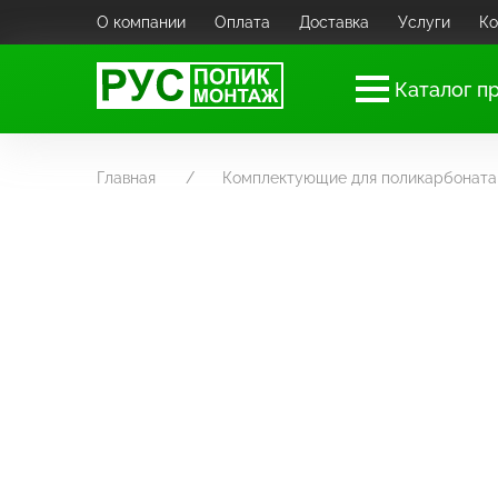
О компании
Оплата
Доставка
Услуги
Ко
Каталог п
Главная
Комплектующие для поликарбоната