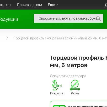
нтакты
Производители
Ещё
родукции
Торцевой профиль F-образный алюминиевый 25 мм, 6 ме
Торцевой профиль 
мм, 6 метров
Доп.услуги для товара
Покраска
Резка