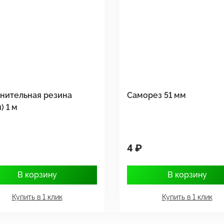
нительная резина
Саморез 51 мм
) 1 м
4 ₽
В корзину
В корзину
Купить в 1 клик
Купить в 1 клик