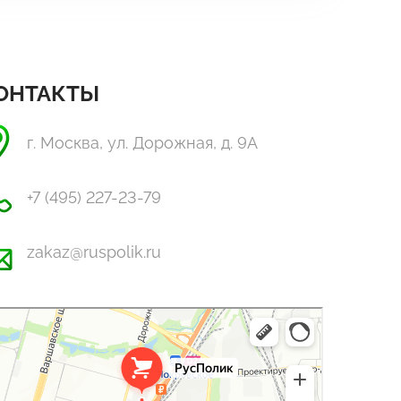
ОНТАКТЫ
г. Москва, ул. Дорожная, д. 9А
+7 (495) 227-23-79
zakaz@ruspolik.ru
Полик
стекло, поликарбонат в Москве
оительные и отделочные работы в Москве