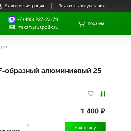
Вход и регистрация
Заказать консультацию
+7 (495) 227-23-79
Корзина
zakaz@ruspolik.ru
тров
F-образный алюминиевый 25
1 400 ₽
В корзину