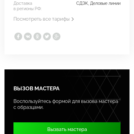
Доставка
СДЭК, Деловые линии
в регионы РФ:
Посмотреть все тарифы
ВЫЗОВ МАСТЕРА
Воспользуйтесь формой для вызова мастера
с образцами.
Вызвать мастера