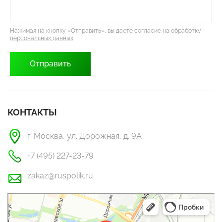
Нажимая на кнопку «Отправить», вы даете согласие на обработку
персональных данных
КОНТАКТЫ
г. Москва, ул. Дорожная, д. 9А
+7 (495) 227-23-79
zakaz@ruspolik.ru
РусПолик
Оргстекло, поликарбонат в Москве
Строительные и отделочные работы в Москве