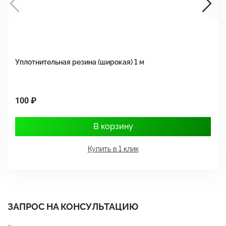
Уплотнительная резина (широкая) 1 м
У
100 ₽
5
В корзину
Купить в 1 клик
ЗАПРОС НА КОНСУЛЬТАЦИЮ