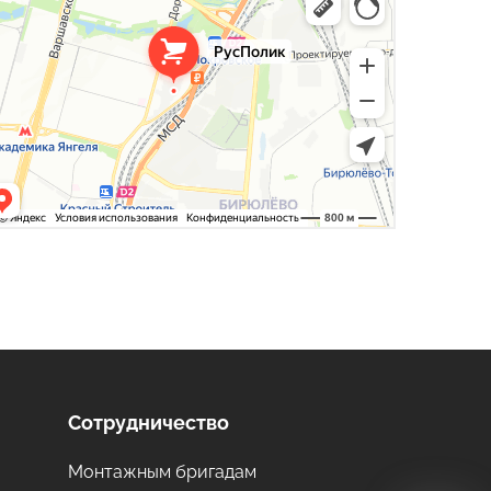
стекло, поликарбонат в Москве
оительные и отделочные работы в Москве
Сотрудничество
Монтажным бригадам