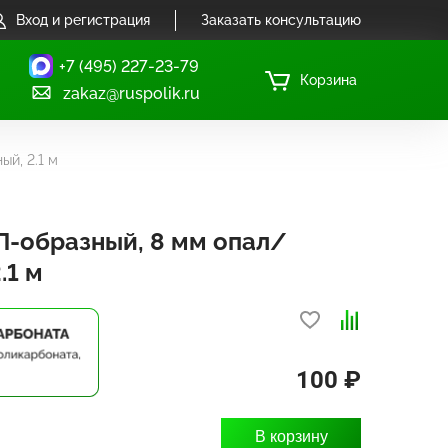
Вход и регистрация
Заказать консультацию
+7 (495) 227-23-79
Корзина
zakaz@ruspolik.ru
й, 2.1 м
П-образный, 8 мм опал/
.1 м
100 ₽
В корзину