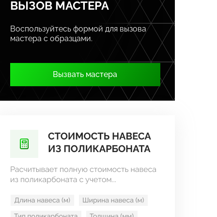
ВЫЗОВ МАСТЕРА
Воспользуйтесь формой для вызова
мастера с образцами.
Вызвать мастера