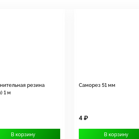
нительная резина
Саморез 51 мм
) 1 м
4 ₽
В корзину
В корзину