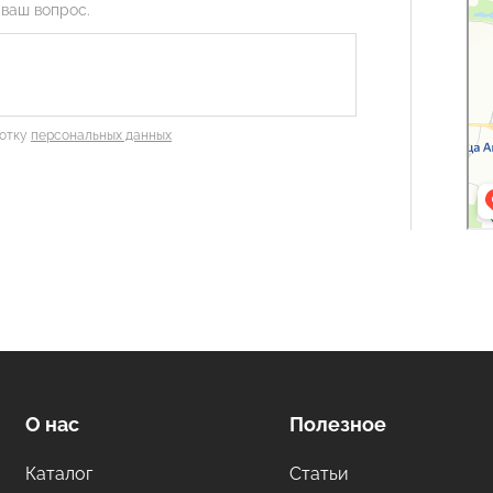
Орг
 ваш вопрос.
Стр
ботку
персональных данных
О нас
Полезное
Каталог
Статьи