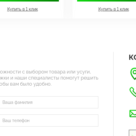
Купить в 1 клик
Купить в 1 клик
К
ложности с выбором товара или усуги,
жки и наши специалисты помогут решить
тобы вам было удобно.
Рус