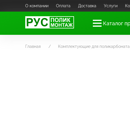
О компании
Оплата
Доставка
Услуги
Ко
Каталог п
Главная
Комплектующие для поликарбоната