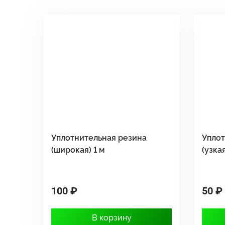
Уплотнительная резина
Уплот
(широкая) 1 м
(узкая
100 ₽
50 ₽
В корзину