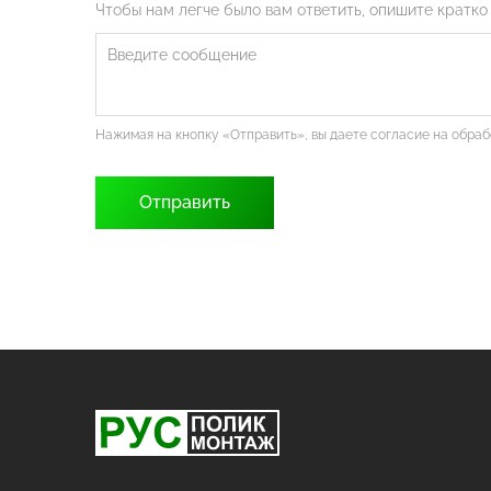
Чтобы нам легче было вам ответить, опишите кратко
Нажимая на кнопку «Отправить», вы даете согласие на обра